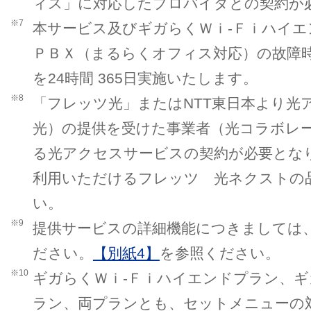
ィス」に対応したプロバイダとの契約が
※7
本サービス及びギガらくＷｉ-Ｆｉハイ
ＰＢＸ（まるらくオフィス対応）の故障
を24時間 365日実施いたします。
※8
「フレッツ光」またはNTT東日本より光
光）の提供を受けた事業者（光コラボレ
る光アクセスサービスの契約が必要とな
利用いただけるフレッツ 光ネクストの
い。
※9
提供サービスの詳細機能につきましては
ださい。
【別紙4】
を参照ください。
※10
ギガらくＷｉ-Ｆｉハイエンドプラン、ギ
ラン、両プランとも、セットメニューの対