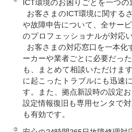
ICT環境のお困りごとを一つ
お客さまのICT環境に関する
や故障申告について、全サービ
のプロフェッショナルが対応
お客さまの対応窓口を一本化
ーカーや業者ごとに必要だった
も、まとめて相談いただけます
に起こったトラブルにも迅速
す。また、拠点新設時の設定お
設定情報復旧も専用センタで対
も有効です。
③
安心の24時間365日故障修理対