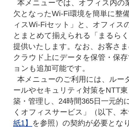
本メニューでは、オフィス内の
欠となったWi-Fi環境を簡単に
ィスWi-Fiセット」と、オフィス
とまとめて揃えられる「まるら
提供いたします。なお、お客さま
クラウド上にデータを保管・保存
ョンも追加可能です。
本メニューのご利用には、ルー
ールやセキュリティ対策をNTT
築・管理し、24時間365日一元
くオフィスサービス」（以下、本
紙1】
を参照）の契約が必要とな