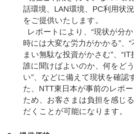
話環境、LAN環境、PC利用状
をご提供いたします。
レポートにより、“現状が分
時には大変な労力がかかる”、
まい無駄な投資がかさむ”、“I
誰に聞けばよいのか、何をど
い”、などに備えて現状を確認
た、NTT東日本が事前のレポ
ため、お客さまは負担を感じ
だくことが可能になります。