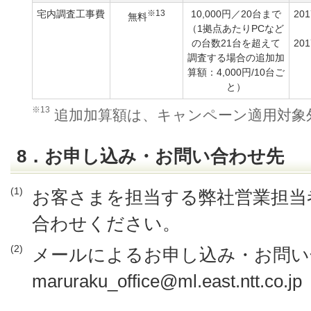
宅内調査工事費
※13
10,000円／20台まで
20
無料
（1拠点あたりPCなど
の台数21台を超えて
20
調査する場合の追加加
算額：4,000円/10台ご
と）
※13
追加加算額は、キャンペーン適用対象
8．お申し込み・お問い合わせ先
(1)
お客さまを担当する弊社営業担当
合わせください。
(2)
メールによるお申し込み・お問い
maruraku_office@ml.east.ntt.co.jp