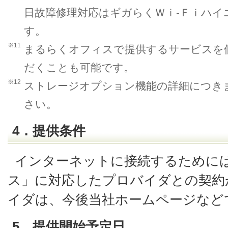
日故障修理対応はギガらくＷｉ-Ｆｉハ
す。
※11
まるらくオフィスで提供するサービスを
だくことも可能です。
※12
ストレージオプション機能の詳細につき
さい。
4．提供条件
インターネットに接続するために
ス」に対応したプロバイダとの契約
イダは、今後当社ホームページなど
5．提供開始予定日