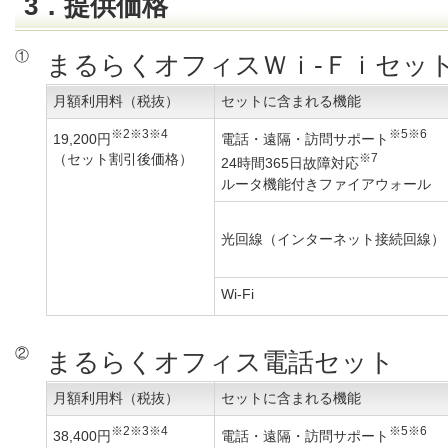
3．提供価格
①
まるらくオフィスＷｉ-Ｆｉセッ
月額利用料（税抜）
セットに含まれる機能
※2※3※4
※5※6
19,200円
電話・遠隔・訪問サポート
（セット割引後価格）
※7
24時間365日故障対応
ルータ機能付きファイアウォール
光回線（インターネット接続回線）
Wi-Fi
②
まるらくオフィス電話セット
月額利用料（税抜）
セットに含まれる機能
※2※3※4
※5※6
38,400円
電話・遠隔・訪問サポート