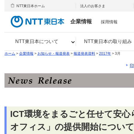
NTT東日本ホーム
法人のお客さま
企業情報
採用情報
NTT東日本について
NTT東日本の取り組み
ホーム
>
企業情報
>
お知らせ・報道発表
>
報道発表資料
>
2017年
> 3月
印
ICT環境をまるごと任せて安
オフィス」の提供開始につい