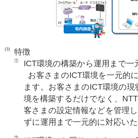
(3)
特徴
①
ICT環境の構築から運用まで一
お客さまのICT環境を一元的
ます。お客さまのICT環境の現
境を構築するだけでなく、NT
客さまの設定情報などを管理
ずに運用まで一元的に対応い
②