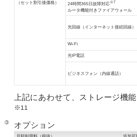
（セット割引後価格）
※7
24時間365日故障対応
ルータ機能付きファイアウォール
光回線（インターネット接続回線）
Wi-Fi
光IP電話
ビジネスフォン（内線通話）
上記にあわせて、ストレージ機能
※11
③
オプション
月額利用料（税抜）
追加可