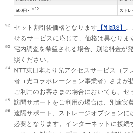
※12
500円～
ストレ
※2
セット割引後価格となります
【別紙3】
。
せるサービスに応じて、価格は異なりま
※3
宅内調査を希望される場合、別途料金が
照ください。
※4
NTT東日本より光アクセスサービス（フ
者（光コラボレーション事業者）さまが
ご利用のお客さまの場合においても、セ
※5
訪問サポートをご利用の場合は、別途実
※6
遠隔サポート、ストレージオプションに
必要となります。インターネットに接続