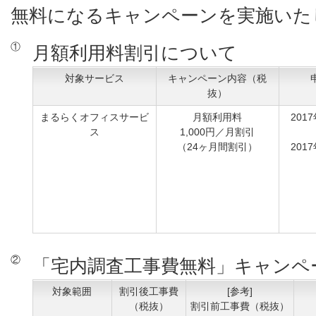
無料になるキャンペーンを実施いた
①
月額利用料割引について
対象サービス
キャンペーン内容（税
抜）
まるらくオフィスサービ
月額利用料
201
ス
1,000円／月割引
（24ヶ月間割引）
201
②
「宅内調査工事費無料」キャンペ
対象範囲
割引後工事費
[参考]
（税抜）
割引前工事費（税抜）