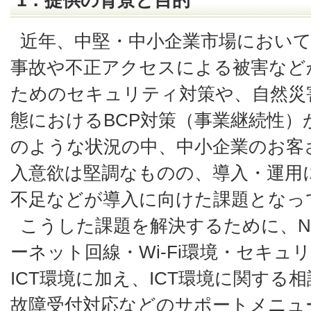
1．提供の背景と目的
近年、中堅・中小企業市場におい
事故や不正アクセスによる被害など
ためのセキュリティ対策や、自然災
態におけるBCP対策（事業継続性
のような状況の中、中小企業のお客さ
入意欲は堅調なものの、導入・運用に
不足などが導入に向けた課題となっ
こうした課題を解決するために、N
ーネット回線・Wi-Fi環境・セキ
ICT環境に加え、ICT環境に関する相
故障受付対応などのサポートメニュ