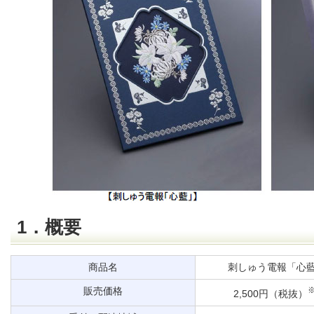
1．概要
商品名
刺しゅう電報「心
販売価格
※
2,500円（税抜）