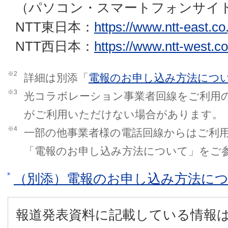
（パソコン・スマートフォンサイ
NTT東日本：
https://www.ntt-east.co.
NTT西日本：
https://www.ntt-west.co
※2
詳細は別添「
電報のお申し込み方法につ
※3
光コラボレーション事業者回線をご利用
がご利用いただけない場合があります。
※4
一部の他事業者様の電話回線からはご利
「電報のお申し込み方法について」をご
（別添）電報のお申し込み方法に
報道発表資料に記載している情報