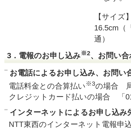
【サイズ】2
16.5c
通）
※2
3．電報のお申し込み
、お問い合
お電話によるお申し込み、お問い
※3
電話料金との合算払い
の場合 局
クレジットカード払いの場合 「0120-
インターネットによるお申し込み
NTT東西のインターネット電報申込サ