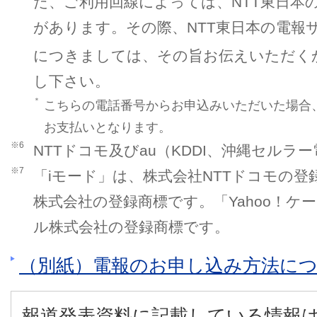
た、ご利用回線によっては、NTT東日本の
があります。その際、NTT東日本の電報
につきましては、その旨お伝えいただくか012
し下さい。
＊
こちらの電話番号からお申込みいただいた場合
お支払いとなります。
※6
NTTドコモ及びau（KDDI、沖縄セル
※7
「iモード」は、株式会社NTTドコモの登録
株式会社の登録商標です。「Yahoo！
ル株式会社の登録商標です。
（別紙）電報のお申し込み方法に
報道発表資料に記載している情報