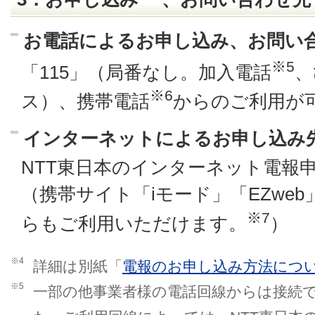
お電話によるお申し込み、お問い
※5
「115」（局番なし。加入電話
、
※6
ス）、携帯電話
からのご利用が
インターネットによるお申し込み
NTT東日本のインターネット電報申込
（携帯サイト「iモード」「EZweb
※7
らもご利用いただけます。
）
※4
詳細は別紙「
電報のお申し込み方法につ
※5
一部の他事業者様の電話回線からは接続