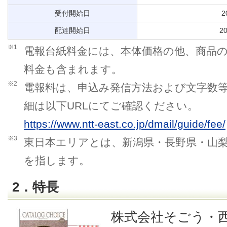
受付開始日
2
配達開始日
2
※1
電報台紙料金には、本体価格の他、商品
料金も含まれます。
※2
電報料は、申込み発信方法および文字数
細は以下URLにてご確認ください。
https://www.ntt-east.co.jp/dmail/guide/fee/
※3
東日本エリアとは、新潟県・長野県・山梨
を指します。
2．特長
株式会社そごう・