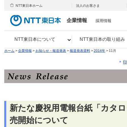
NTT東日本ホーム
法人のお客さま
企業情報
採用情報
NTT東日本について
NTT東日本の取り組み
ホーム
>
企業情報
>
お知らせ・報道発表
>
報道発表資料
>
2014年
> 11月
印
新たな慶祝用電報台紙「カタロ
売開始について