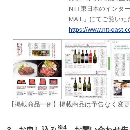
NTT東日本のインタ
MAIL」にてご覧い
https://www.ntt-east.co
【掲載商品一例】掲載商品は予告なく変
※4
3．お申し込み
、お問い合わせ先