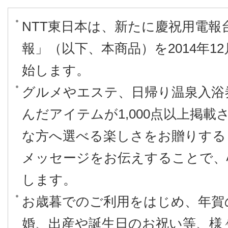
NTT東日本は、新たに慶祝用電
報」（以下、本商品）を2014年1
始します。
グルメやエステ、日帰り温泉入浴
んだアイテムが1,000点以上掲
な方へ選べる楽しさをお贈りする
メッセージをお伝えすることで、
します。
お歳暮でのご利用をはじめ、年賀
婚、出産や誕生日のお祝い等、様