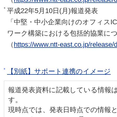
平成22年5月10日(月)報道発表
「中堅・中小企業向けのオフィスI
ワーク構築における包括的協業に
（
https://www.ntt-east.co.jp/release
【別紙】サポート連携のイメージ
報道発表資料に記載している情報
す。
現時点では、発表日時点での情報