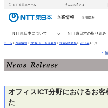
NTT東日本ホーム
法人のお客さま
企業情報
採用情報
NTT東日本について
NTT東日本の取り組み
ホーム
>
企業情報
>
お知らせ・報道発表
>
報道発表資料
>
2011年
> 5月
印
オフィスICT分野におけるお
た