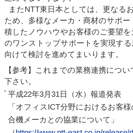
またNTT東日本としては、更なる
ため、多様なメーカ・商材のサポー
積したノウハウやお客様のご要望を元
のワンストップサポートを実現する
向けて検討を進めてまいります。
【参考】これまでの業務連携につい
下さい。
平成22年3月31日（水）報道発表
「オフィスICT分野におけるお客
合機メーカとの協業について」
（
https://www.ntt-east.co.jp/release