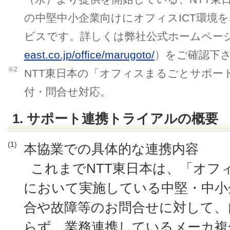
の中堅中小企業向けにオフィスICT環境
ビスです。詳しくは弊社公式ホームペー
east.co.jp/office/marugoto/
）をご確認下
※2
NTT東日本の「オフィスまるごとサポー
付・問合せ対応。
1. サポート連携トライアルの概要
(1)
本協業での具体的な連携内容
これまでNTT東日本は、「オフ
において実施している中堅・中小
合や故障等のお問合せに対して、
らず、業務連携しているメーカ複