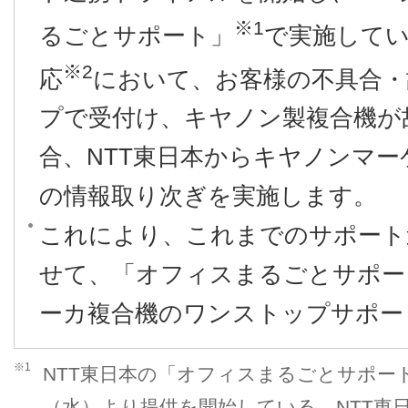
※1
るごとサポート」
で実施して
※2
応
において、お客様の不具合・
プで受付け、キヤノン製複合機が
合、NTT東日本からキヤノンマ
の情報取り次ぎを実施します。
これにより、これまでのサポート
せて、「オフィスまるごとサポー
ーカ複合機のワンストップサポー
※1
NTT東日本の「オフィスまるごとサポート
（水）より提供を開始している、NTT東