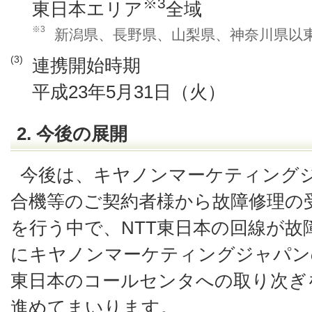
※3
東日本エリア
全域
※3
新潟県、長野県、山梨県、神奈川県以東
(3)
連携開始時期
平成23年5月31日（火）
2. 今後の展開
今後は、キヤノンマーケティング
合機等のご契約者様から故障修理の
を行う中で、NTT東日本の回線が故
にキヤノンマーケティングジャパン
東日本のコールセンタへの取り次ぎ
進めてまいります。