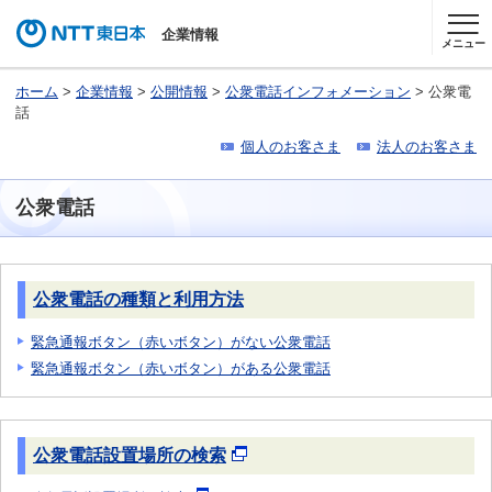
企業情報
メニュー
ホーム
>
企業情報
>
公開情報
>
公衆電話インフォメーション
> 公衆電
話
個人のお客さま
法人のお客さま
公衆電話
公衆電話の種類と利用方法
緊急通報ボタン（赤いボタン）がない公衆電話
緊急通報ボタン（赤いボタン）がある公衆電話
公衆電話設置場所の検索