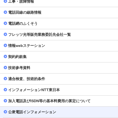
工事・故障情報
電話回線の線路情報
電話網のふくそう
フレッツ光等販売業務委託先会社一覧
情報webステーション
契約約款集
技術参考資料
適合検査、技術的条件
インフォメーションNTT東日本
加入電話及びISDN等の基本料費用の算定について
公衆電話インフォメーション