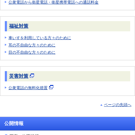
公衆電話から衛星電話・衛星携帯電話への通話料金
福祉対策
車いすを利用している方々のために
耳の不自由な方々のために
目の不自由な方々のために
災害対策
公衆電話の無料化措置
ページの先頭へ
公開情報