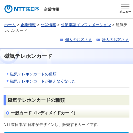
企業情報
メニュー
ホーム
>
企業情報
>
公開情報
>
公衆電話インフォメーション
> 磁気テ
レホンカード
個人のお客さま
法人のお客さま
磁気テレホンカード
磁気テレホンカードの種類
磁気テレホンカードが使えなくなった
磁気テレホンカードの種類
一般カード（レディメイドカード）
NTT東日本/西日本がデザインし、販売するカードです。