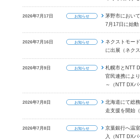
茅野市におい
2026年7月17日
お知らせ
7月17日に始動
ネクストモード
2026年7月16日
お知らせ
に出展（ネク
札幌市とNTT
2026年7月9日
お知らせ
官民連携によ
～（NTT DX
北海道にて総務
2026年7月8日
お知らせ
走支援を開始（
京葉銀行へ温室効
2026年7月8日
お知らせ
入（NTT DX