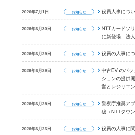
役員人事について
2026年7月1日
お知らせ
NTTカードソ
2026年6月30日
お知らせ
に新登場、法人
役員の人事に
2026年6月29日
お知らせ
中古EV のバ
2026年6月29日
お知らせ
ションの提供開
営とレジリエン
警察庁推奨アプ
2026年6月25日
お知らせ
破（NTTタウ
役員の人事に関
2026年6月23日
お知らせ