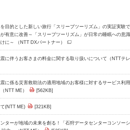
」を目的とした新しい旅行「スリープツーリズム」の実証実験
」が有意に改善～「スリープツーリズム」が日常の睡眠への意
けに～ （NTT DXパートナー）
震に伴うお客さまの料金に関する取り扱いについて（NTTテ
地震に係る災害救助法の適用地域のお客様に対するサービス利
NTT ME）
[562KB]
(NTT ME)
[321KB]
センターが地域の未来を創る！「石狩データセンターコンソー