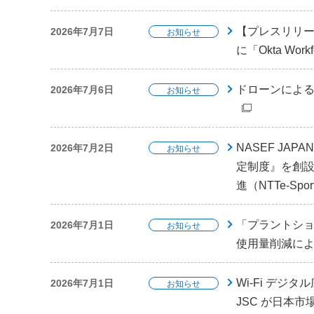
【プレスリリ
2026年7月7日
お知らせ
に「Okta Wo
ドローンによる
2026年7月6日
お知らせ
NASEF J
2026年7月2日
お知らせ
定制度』を創設 
進（NTTe-Spor
「プラントショ
2026年7月1日
お知らせ
使用量削減に
Wi-Fi デジタル
2026年7月1日
お知らせ
JSC が日本