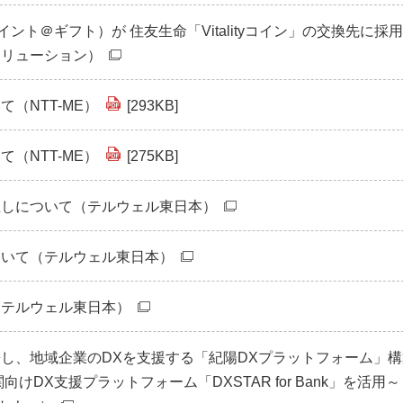
ント＠ギフト）が 住友生命「Vitalityコイン」の交換先に採
ソリューション）
（NTT-ME）
[293KB]
（NTT-ME）
[275KB]
直しについて（テルウェル東日本）
ついて（テルウェル東日本）
（テルウェル東日本）
し、地域企業のDXを支援する「紀陽DXプラットフォーム」構
向けDX支援プラットフォーム「DXSTAR for Bank」を活用～