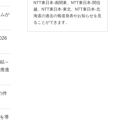
NTT東日本-南関東、NTT東日本-関信
越、NTT東日本-東北、NTT東日本-北
ラムが
海道の過去の報道発表やお知らせを見
ることができます。
26
締結～
を推進
の伴
」を導