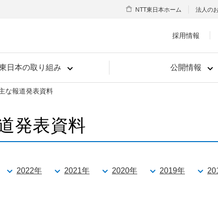
NTT東日本ホーム
法人の
採用情報
T東日本の取り組み
公開情報
主な報道発表資料
道発表資料
2022年
2021年
2020年
2019年
20