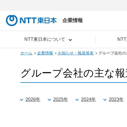
企業情報
NTT東日本について
NT
ホーム
企業情報
お知らせ・報道発表
グループ会社の
グループ会社の主な報
2026年
2025年
2024年
2023年