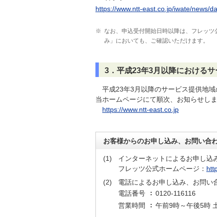
https://www.ntt-east.co.jp/iwate/news/
※
なお、申込受付開始日時以降は、フレッツ
み」においても、ご確認いただけます。
3．平成23年3月以降における
平成23年3月以降のサービス提供地
当ホームページにて順次、お知らせし
https://www.ntt-east.co.jp
お客様からのお申し込み、お問い合
(1)
インターネットによるお申し込
フレッツ公式ホームページ：
htt
(2)
電話によるお申し込み、お問い
電話番号
0120-116116
営業時間
午前9時～午後5時 