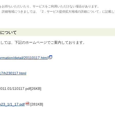
をお待ちいただいたり、サービスをご利用いただけない場合があります。
。詳細地域につきましては、「2．サービス提供拡大地域の詳細について」に記載し
細について
ましては、下記のホームページでご案内しております。
ormation/detail/20110117.html
117/h230117.html
/2011.01/110117.pdf
[26KB]
/h23_1/1_17.pdf
[281KB]