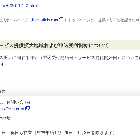
data/H230117_2.html
公式ホームページ（
https://flets.com
）トップページの「提供エリアの確認とお申
サービス提供拡大地域および申込受付開始について
域の拡大に関する詳細（申込受付開始日・サービス提供開始日）について
ます。
わせ
み、お問い合わせ
ps://flets.com
合わせ
土日・祝日も営業（年末年始12月29日～1月3日を除きます）