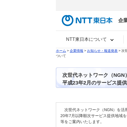
企
NTT東日本について
ホーム
>
企業情報
>
お知らせ・報道発表
> 
ついて
次世代ネットワーク（NGN
平成23年2月のサービス提
次世代ネットワーク（NGN）を活
20年7月以降順次サービス提供地域
等をご案内いたします。