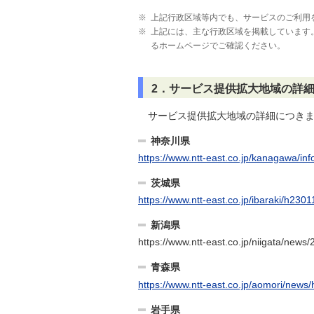
※
上記行政区域等内でも、サービスのご利用
※
上記には、主な行政区域を掲載しています
るホームページでご確認ください。
2．サービス提供拡大地域の詳
サービス提供拡大地域の詳細につき
神奈川県
https://www.ntt-east.co.jp/kanagawa/inf
茨城県
https://www.ntt-east.co.jp/ibaraki/h230
新潟県
https://www.ntt-east.co.jp/niigata/news
青森県
https://www.ntt-east.co.jp/aomori/news
岩手県