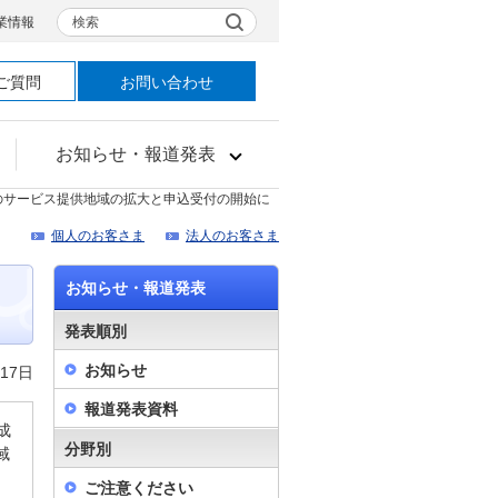
検索
業情報
ご質問
お問い合わせ
お知らせ・報道発表
月のサービス提供地域の拡大と申込受付の開始に
個人のお客さま
法人のお客さま
お知らせ・報道発表
発表順別
お知らせ
17日
報道発表資料
成
分野別
域
ご注意ください