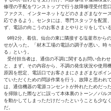
修理の手配をワンストップで行う故障修理受付窓
ファクス、インターネットなどのさまざまなケー
応できるよう、センタには、専門スタッフを配置
ず、電話の向こうのお客さまとやりとりをしてい
9時2分、着信。仙台の東に隣接する塩釜市から
せが入った。「材木工場の電話の調子が悪い。時
る」という。
受付担当者は、通信の不調に関するお問い合わせ
と、まず、その内容から、不調の発生状況や使用
原因を想定、電話口でお客さまにさまざまなポイ
ていただくための問診作業を行う。故障と思われ
は、通信機器の電源コンセントが外れたためだっ
を掃除した際などに誤って本体裏のトーン／パル
を動かしてしまっただけだったということも少な
だ。