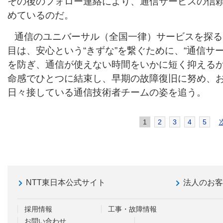
その後のフォロー連絡により、通信サービスの信
めているのだ。
通信のユニバーサル（全国一律）サービスを探る
目は、安心という“きずな”を繋ぐために、“通信サ
を防ぎ、通信が使えない時間をいかに短く抑えるか
命感でひとつに結束し、早期の故障復旧に努め、
日々接している通信技術者チームの姿を追う。
1
2
3
4
5
NTT東日本公式サイト
法人のお
採用情報
工事・故障情報
お問い合わせ