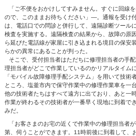
「ご不便をおかけしてすみません。すぐに回線を
ので、このままお待ちください」―。通報を受け
は、電話口での問診と併行して、遠隔診断ツール
検査を実施する。遠隔検査の結果から、故障の原
ら延びた電話線が家屋に引き込まれる境目の保安
らかの異常にあることが判った。
そこで、受付担当者はただちに修理担当者の手配
理担当者がどこで作業しているのかリアルタイム
「モバイル故障修理手配システム」を用いて技術
ところ、塩釜市内で保守作業中の修理作業車を一
他の技術者たちはすべて遠方に出ており、あと一
作業が終わるその技術者が一番早く現地に到着で
みだ。
「お客さまのお宅の近くで作業中の修理担当者が
第、伺うことができます。11時前後に到着して、