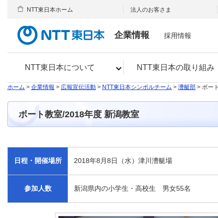
NTT東日本ホーム
法人のお客さま
企業情報
採用情報
NTT東日本について
NTT東日本の取り組み
ホーム
>
企業情報
>
広報宣伝活動
>
NTT東日本シンボルチーム
>
漕艇部
> ボー
ボート教室/2018年度 新潟教室
日程・開催場所
2018年8月8日（水）津川漕艇場
参加人数
新潟県内の小学生・高校生 男女55名