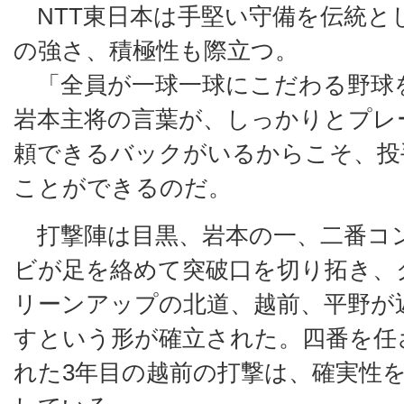
NTT東日本は手堅い守備を伝統と
の強さ、積極性も際立つ。
「全員が一球一球にこだわる野球
岩本主将の言葉が、しっかりとプレ
頼できるバックがいるからこそ、投
ことができるのだ。
打撃陣は目黒、岩本の一、二番コ
ビが足を絡めて突破口を切り拓き、
リーンアップの北道、越前、平野が
すという形が確立された。四番を任
れた3年目の越前の打撃は、確実性