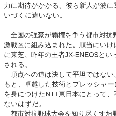
力に期待がかかる。彼ら新人が波に
いづくに違いない。
全国の強豪が覇権を争う都市対抗野
激戦区に組み込まれた。順当にいけ
に東芝、昨年の王者JX-ENEOSと
される。
頂点への道は決して平坦ではない
もと、卓越した技術とプレッシャー
を身につけたNTT東日本にとって
ないはずだ。
都市対抗野球大会を知り尽くす垣