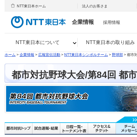
NTT東日本ホーム
法人のお客さま
企業情報
採用情報
NTT東日本について
NTT東日本の取り組み
ホーム
>
企業情報
>
広報宣伝活動
>
NTT東日本シンボルチーム
>
野球部
> 都市
都市対抗野球大会/第84回 都