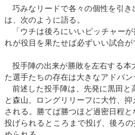
巧みなリードで各々の個性を引き
は、次のように語る。
「ウチは後ろにいいピッチャーが
れが役目を果たせば必ずいい試合が
投手陣の出来が勝敗を左右する本
た選手たちの存在は大きなアドバン
前述した投手陣は、先発に黒田と
と森山、ロングリリーフに大竹、抑
される。勝てば勝つほど過密日程と
投げられるところまで投げ、後ろの
められる。