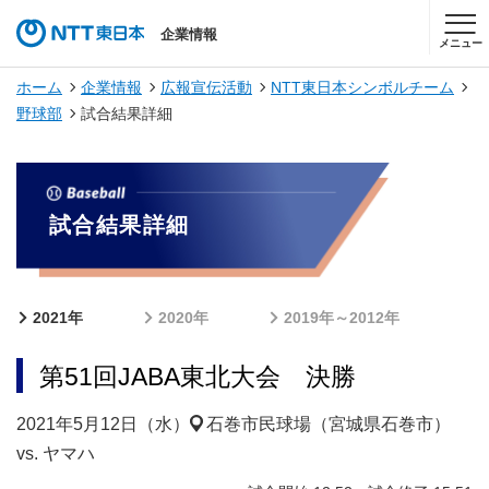
企業情報
メニュー
ホーム
企業情報
広報宣伝活動
NTT東日本シンボルチーム
野球部
試合結果詳細
試合結果詳細
2021年
2020年
2019年～2012年
第51回JABA東北大会 決勝
2021年5月12日（水）
石巻市民球場（宮城県石巻市）
vs. ヤマハ