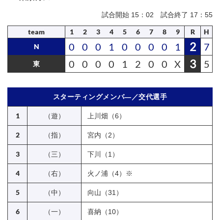
試合開始 15：02 試合終了 17：55
team
1
2
3
4
5
6
7
8
9
R
H
2
0
0
0
1
0
0
0
0
1
7
N
3
0
0
0
0
1
2
0
0
X
5
東
スターティングメンバ―／交代選手
1
（遊）
上川畑（6）
2
（指）
宮内（2）
3
（三）
下川（1）
4
（右）
火ノ浦（4）※
5
（中）
向山（31）
6
（一）
喜納（10）