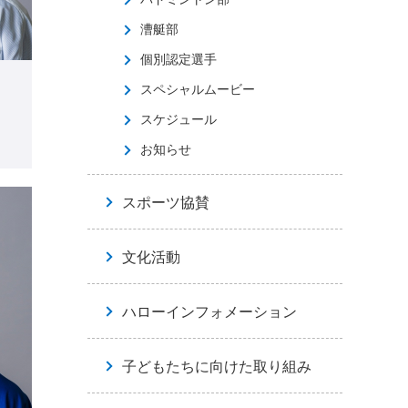
漕艇部
個別認定選手
スペシャルムービー
スケジュール
お知らせ
スポーツ協賛
文化活動
ハローインフォメーション
子どもたちに向けた取り組み