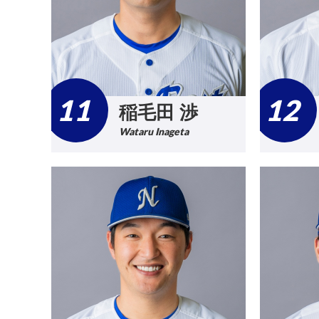
11
12
稲毛田 渉
Wataru Inageta