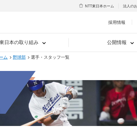
NTT東日本ホーム
法人の
採用情報
T東日本の取り組み
公開情報
ーム
野球部
選手・スタッフ一覧