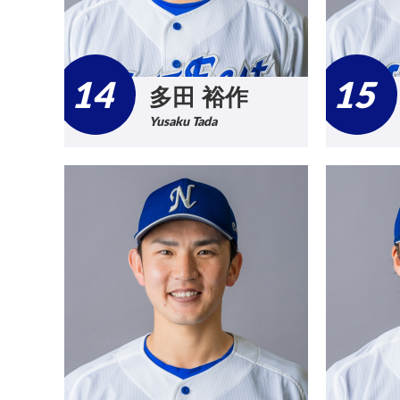
14
15
多田 裕作
Yusaku Tada