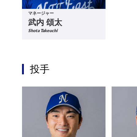
マネージャー
武内 頌太
Shota Takeuchi
投手