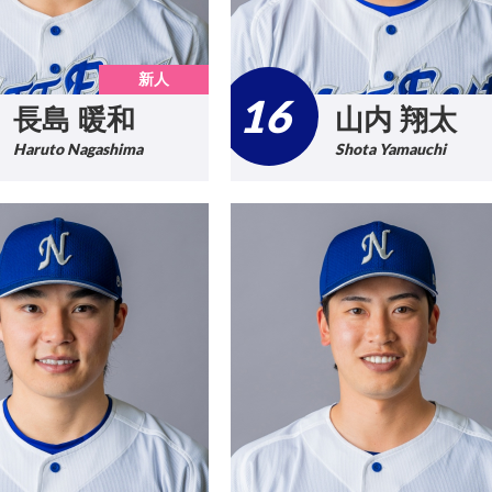
新人
16
長島 暖和
山内 翔太
Haruto Nagashima
Shota Yamauchi