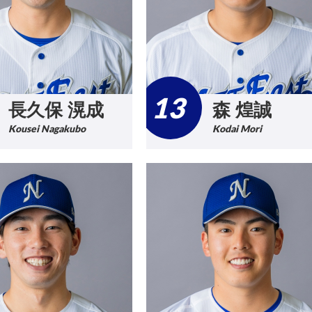
13
長久保 滉成
森 煌誠
Kousei Nagakubo
Kodai Mori