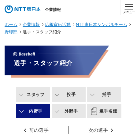
企業情報
メニュー
ホーム
企業情報
広報宣伝活動
NTT東日本シンボルチーム
野球部
選手・スタッフ紹介
選手・スタッフ紹介
スタッフ
投手
捕手
内野手
外野手
選手名鑑
前の選手
次の選手