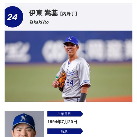
伊東 嵩基
【内野手】
24
Takaki Ito
生年月日
1994年7月20日
所属