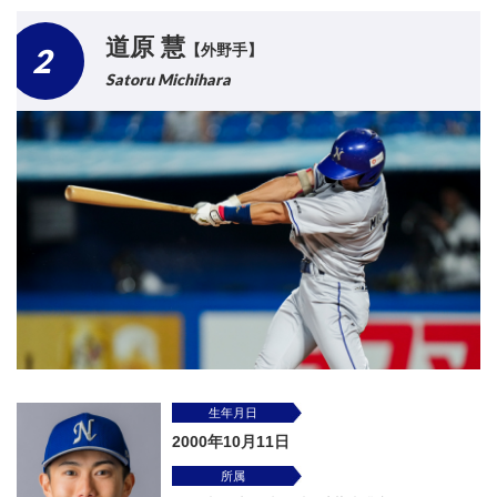
道原 慧
【外野手】
2
Satoru Michihara
生年月日
2000年10月11日
所属