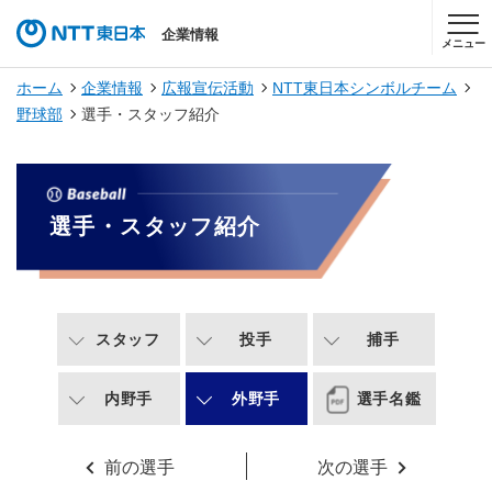
企業情報
メニュー
ホーム
企業情報
広報宣伝活動
NTT東日本シンボルチーム
野球部
選手・スタッフ紹介
選手・スタッフ紹介
スタッフ
投手
捕手
内野手
外野手
選手名鑑
前の選手
次の選手