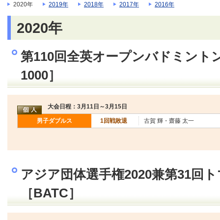
2020年
2019年
2018年
2017年
2016年
2020年
第110回全英オープンバドミントン
1000］
大会日程：3月11日～3月15日
男子ダブルス
1回戦敗退
古賀 輝・齋藤 太一
アジア団体選手権2020兼第31回
［BATC］