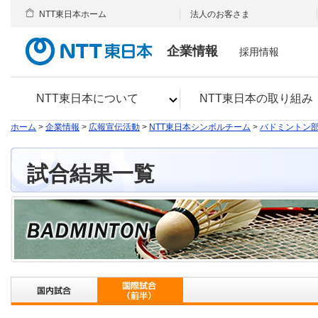
NTT東日本ホーム
法人のお客さま
企業情報
採用情報
NTT東日本について
NTT東日本の取り組み
ホーム
>
企業情報
>
広報宣伝活動
>
NTT東日本シンボルチーム
>
バドミントン
試合結果一覧