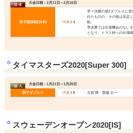
大会日程：2月11日～2月16日
準々決勝の第2ダブルスに登
れたものの、その後は安定
男子団体戦(日本)
ベスト4
献。
準決勝では出場機会のないま
となり、トマス杯への出場
タイマスターズ2020[Super 300]
大会日程：1月21日～1月26日
男子ダブルス
ベスト8
古賀 輝・齋藤 太一
スウェーデンオープン2020[IS]