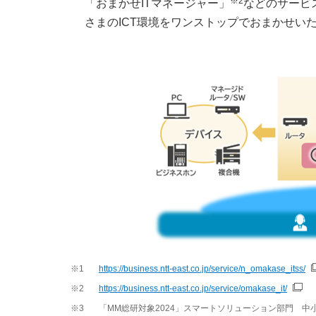
※2
「おまかせITマネージャー」
などのサービ
さまのICT環境をワンストップでおまかせい
※1
https://business.ntt-east.co.jp/service/n_omakase_itss/
※2
https://business.ntt-east.co.jp/service/omakase_it/
※3
「MM総研対象2024」スマートソリューション部門 中