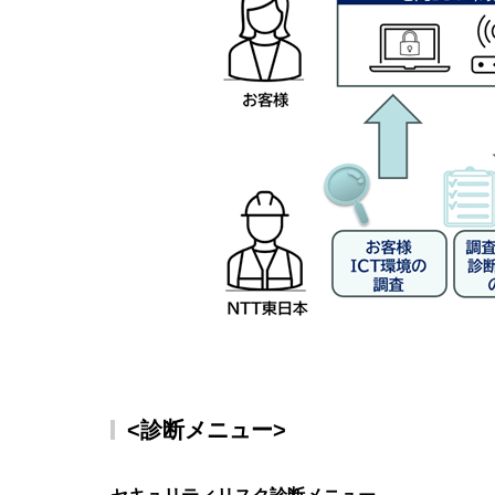
<診断メニュー>