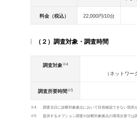
料金（税込）
22,000円/10台
（２）調査対象・調査時間
※4
調査対象
（ネットワー
※5
調査所要時間
※4
調査当日に診断対象拠点において目視確認できない箇所
※5
提供するオプション調査や診断対象拠点の環境次第では