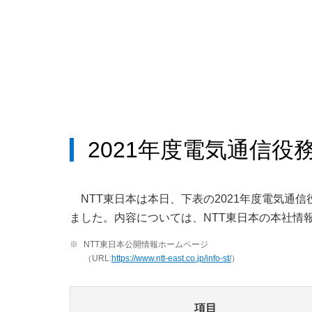
2021年度電気通信
NTT東日本は本日、下表の2021年度電気
ました。内容については、NTT東日本の本社情
※
NTT東日本公開情報ホームページ
（URL:
https://www.ntt-east.co.jp/info-st/
）
項目