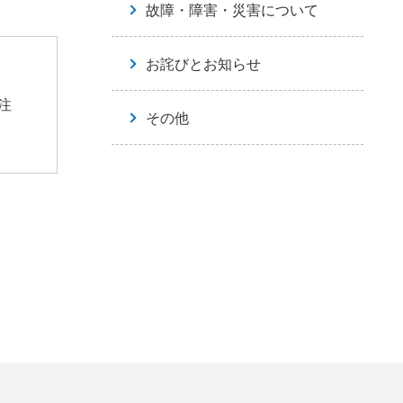
故障・障害・災害について
お詫びとお知らせ
注
その他