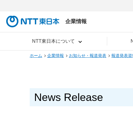
企業情報
NTT東日本について
ホーム
企業情報
お知らせ・報道発表
報道発表資
News Release