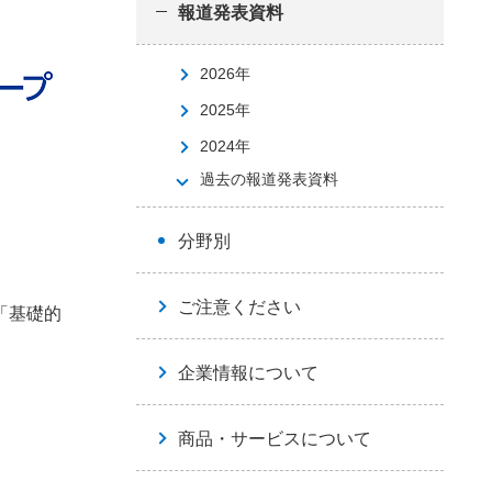
報道発表資料
2026年
2025年
2024年
過去の報道発表資料
分野別
ご注意ください
「基礎的
企業情報について
商品・サービスについて