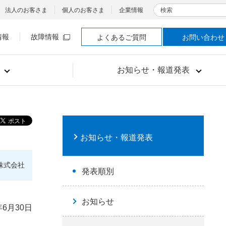
検索
法人のお客さま
個人のお客さま
企業情報
情報
故障情報
よくあるご質問
お問い合わせ
お知らせ・報道発表
お知らせ・報道発表
株式会社
発表順別
お知らせ
年6月30日