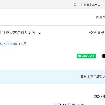
NTT東日本ホーム
採用
NTT東日本の取り組み
公開情報
料
2022年
6月
東日本電信電話
2022