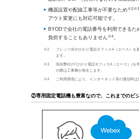
※2
※
機器設置や配線工事等が不要なため
アウト変更にも対応可能です。
BYODで会社の電話番号を利用できる
※4
負担することもありません
。
※2
フレッツ光やひかり電話オフィスA（エース）を
ます。
※3
現在弊社の｢ひかり電話オフィスA（エース）｣を
の際は工事費が発生します。
※4
ご利用環境により、インターネット等の通信料は
②専用固定電話機も豊富なので、これまでのビジ