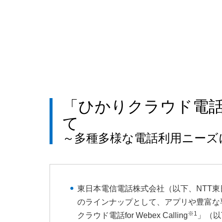
「ひかりクラウド電話 fo
て
～多種多様な電話利用ニーズ
東日本電信電話株式会社（以下、NTT東
のラインナップとして、アプリや豊富な
※1
クラウド電話for Webex Calling
」（以