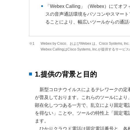
「Webex Calling」（Webex）
スの音声通話環境をパソコンやスマート
ることにより、幅広いツールからの通話
※1
Webex by Cisco、およびWebex は、Cisco S
Webex CallingはCisco Systems, Inc.が提供するサ
1.提供の背景と目的
新型コロナウイルスによるテレワークの定
が普及しております。これらのツールにより
顕在化しつつある一方で、乱立により固定電
を得ない」ことや、ツールの特性上「固定電
ます。
ひかりクラウド電話は固定電話番号と、各