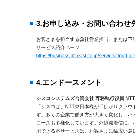
3.お申し込み・お問い合わせ
お客さまを担当する弊社営業担当、または下
サービス紹介ページ
https://business.ntt-east.co.jp/service/cloud_
4.エンドースメント
シスコシステムズ合同会社 専務執行役員 NT
「シスコは、NTT東日本様が「ひかりクラウド電話
す。多くの企業で働き方が大きく変化し、ハ
ニーズも多様化しています。外線発着信に、
用できる本サービスは、お客さまに幅広い選