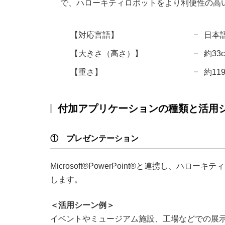
で、ハローキティロボットをより利便性の高
【対応言語】
日本
【大きさ（高さ）】
約33
【重さ】
約119
付加アプリケーションの種類と活用
① プレゼンテーション
Microsoft®PowerPoint®と連携し、ハロー
します。
＜活用シーン例＞
イベントやミュージアム施設、工場などでの展