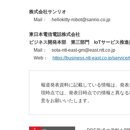
株式会社サンリオ
Mail： hellokitty-robot@sanrio.co.jp
東日本電信電話株式会社
ビジネス開発本部 第三部門 IoTサービス推進
Mail： sota-ntt-east-gm@east.ntt.co.jp
Web：
https://business.ntt-east.co.jp/service
報道発表資料に記載している情報は、発表
現時点では、発表日時点での情報と異なる
意をお願いいたします。