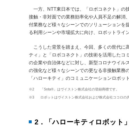
一方、NTT東日本では、「ロボコネクト」の技
接触・非対面での業務効率化や人員不足の解消
付業務など様々なシーンでのソリューションを
る利用シーンや市場拡大に向け、ロボットライ
こうした背景を踏まえ、今回、多くの世代に
ティ」と「ロボコネクト」の技術を活用したコ
の企業や自治体などに対し、新型コロナウイル
の強化など様々なシーンでの更なる非接触業務
「ハローキティ」のコミュニケーションロボッ
※2
「Sota®」はヴイストン株式会社の登録商標です。
※3
ロボットはヴイストン株式会社および株式会社ココロの
2．「ハローキティロボット