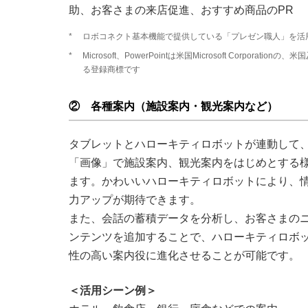
助、お客さまの来店促進、おすすめ商品のPR
*
ロボコネクト基本機能で提供している「プレゼン職人」を活
*
Microsoft、PowerPointは米国Microsoft Corporati
る登録商標です
② 各種案内（施設案内・観光案内など）
タブレットとハローキティロボットが連動して
「画像」で施設案内、観光案内をはじめとする
ます。かわいいハローキティロボットにより、
力アップが期待できます。
また、会話の蓄積データを分析し、お客さまの
ンテンツを追加することで、ハローキティロボ
性の高い案内役に進化させることが可能です。
＜活用シーン例＞