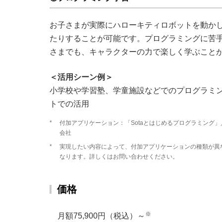
お子さまが実際にハローキティロボットを動か
たりすることが可能です。プログラミングに苦
さまでも、キャラクターの力で楽しく学ぶこと
＜活用シーン例＞
小学校や学習塾、学童施設などでのプログラミ
トでの活用
*
付加アプリケーション：「Sotaとはじめるプログラミング
会社
*
実現したい内容によって、付加アプリケーションの種類が異
なります。詳しくはお問い合わせください。
価格
※
月額75,900円（税込）～