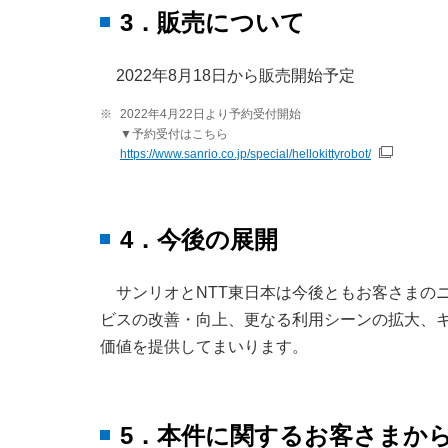
3．販売について
2022年8月18日から販売開始予定
※
2022年4月22日より予約受付開始
▼予約受付はこちら
https://www.sanrio.co.jp/special/hellokittyrobot/
4．今後の展開
サンリオとNTT東日本は今後ともお客さまの
ビスの改善・向上、更なる利用シーンの拡大、
価値を提供してまいります。
5．本件に関するお客さまか