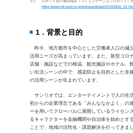
※1
ロボット型の通信端末（コミュニケーションロボット）
https://www.ntt-east.co.jp/release/detail/20160830_01.ht
1．背景と目的
昨今、地方都市を中心とした労働者人口の減
活用ニーズが高まっています。また、新型コロ
店舗・施設などでの検温、観光施設やホテル、
い生活シーンの中で、感染防止を目的とした非
の活用シーンが生まれています。
サンリオでは、エンターテイメントで人の生
初からの企業理念である「みんななかよく」の達
ーを用いてグローバルに展開しているライセン
るキャラクターを金融機関や自治体を始めとす
ことで、地域の活性化・課題解決を行ってきま