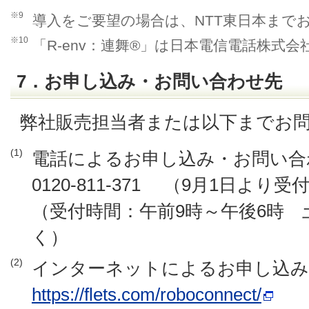
※9
導入をご要望の場合は、NTT東日本まで
※10
「R-env：連舞®」は日本電信電話株式
7．お申し込み・お問い合わせ先
弊社販売担当者または以下までお
(1)
電話によるお申し込み・お問い合
0120-811-371 （9月1日より
（受付時間：午前9時～午後6時
く）
(2)
インターネットによるお申し込み
https://flets.com/roboconnect/