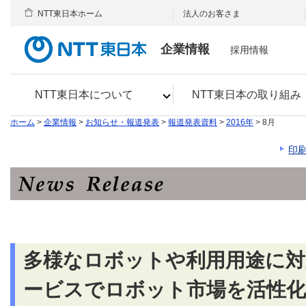
NTT東日本ホーム
法人のお客さま
企業情報
採用情報
NTT東日本について
NTT東日本の取り組み
ホーム
>
企業情報
>
お知らせ・報道発表
>
報道発表資料
>
2016年
> 8月
印
多様なロボットや利用用途に対
ービスでロボット市場を活性化