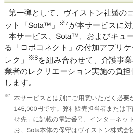
第一弾として、ヴイストン社製の
※7
ット「Sota™」
が本サービスに対
本サービス、Sota™、およびキ
る「ロボコネクト」の付加アプリケー
※8
レク」
を組み合わせて、介護事業
業者のレクリエーション実施の負担
します。
※7
本サービスとは別にご用意いただく必要が
145,000円です。弊社販売担当者または
せ先」に記載の電話番号、インターネッ
お、Sota本体の保守はヴイストン株式