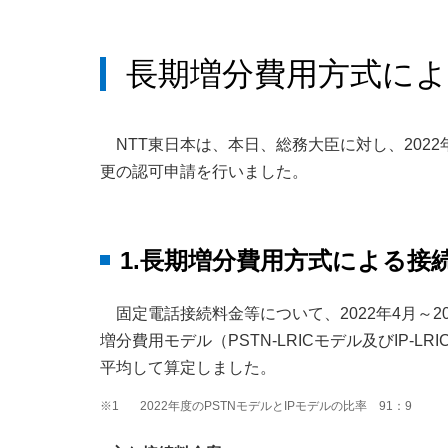
長期増分費用方式に
NTT東日本は、本日、総務大臣に対し、20
更の認可申請を行いました。
1.長期増分費用方式による接
固定電話接続料金等について、2022年4月～2
増分費用モデル（PSTN-LRICモデル及びIP
平均して算定しました。
※1
2022年度のPSTNモデルとIPモデルの比率 91：9