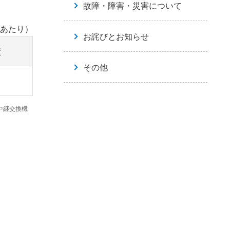
故障・障害・災害について
分あたり）
お詫びとお知らせ
度
その他
、中継交換機