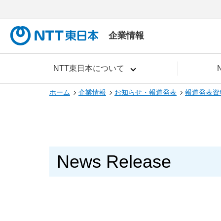
企業情報
NTT東日本について
ホーム
企業情報
お知らせ・報道発表
報道発表資
News Release