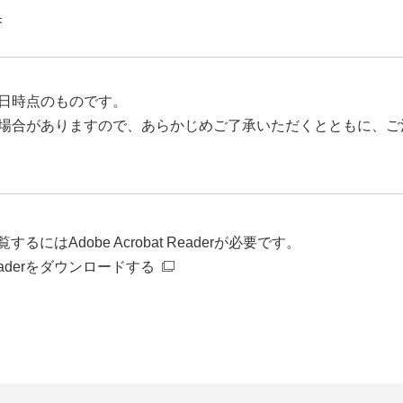
果
日時点のものです。
場合がありますので、あらかじめご了承いただくとともに、ご
るにはAdobe Acrobat Readerが必要です。
t Readerをダウンロードする