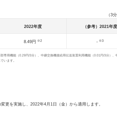
（3
2022年度
（参考）2021年
※2
※3
8.49円
-
部専用機能（0.29円/3分）、中継交換機接続用伝送装置利用機能（0.01円/3分）
んでいます。
変更を実施し、2022年4月1日（金）から適用します。