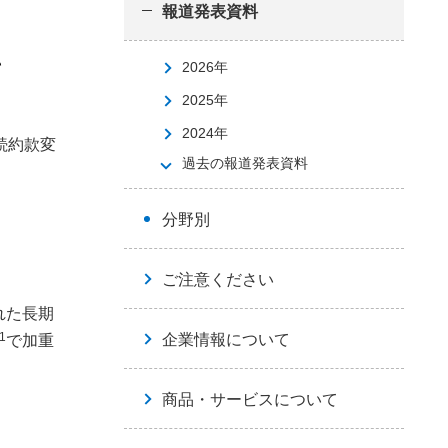
報道発表資料
て
2026年
2025年
2024年
続約款変
過去の報道発表資料
分野別
ご注意ください
れた長期
1
企業情報について
で加重
商品・サービスについて