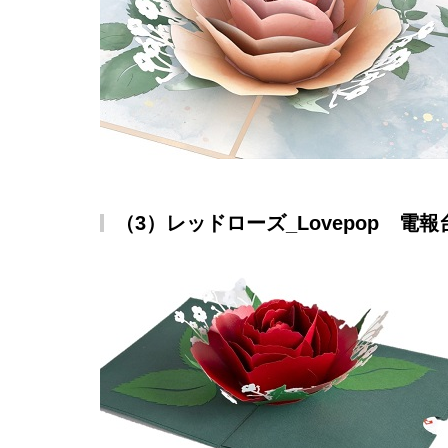
（3）レッドローズ_Lovepop 電報