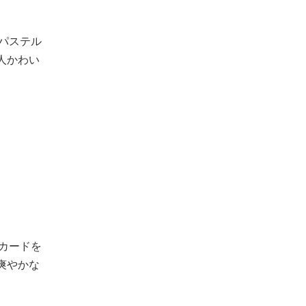
。パステル
人かわい
。カードを
爽やかな