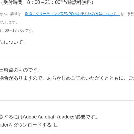
※6
（受付時間 8：00～21：00
/通話料無料）
ません。詳細は、
別添「グリーティングDENPOのお申し込み方法について」
をご参
いたします。
：00～17：00です。
方法について」
日時点のものです。
場合がありますので、あらかじめご了承いただくとともに、ご
るにはAdobe Acrobat Readerが必要です。
t Readerをダウンロードする