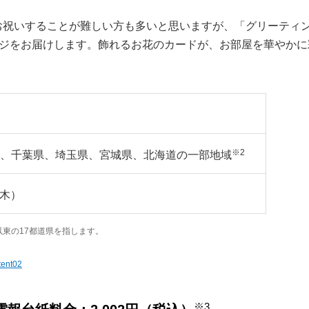
お祝いすることが難しい方も多いと思いますが、「グリーティ
ージをお届けします。飾れるお花のカードが、お部屋を華やかに
※2
、千葉県、埼玉県、宮城県、北海道の一部地域
（木）
東の17都道県を指します。
tent02
※3