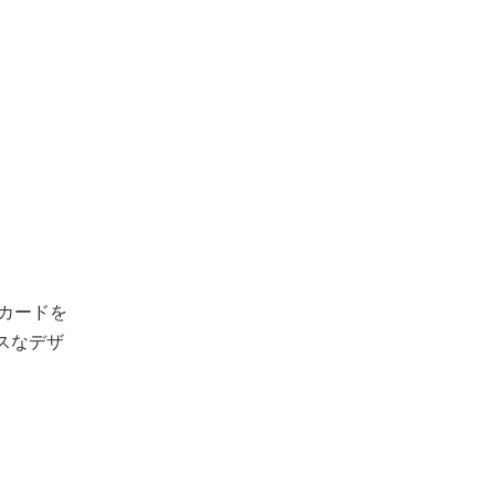
。カードを
スなデザ