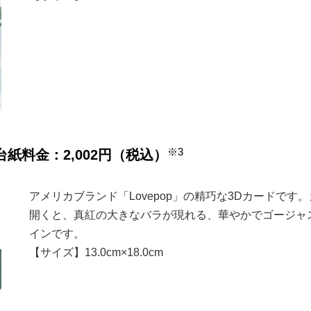
※3
台紙料金：2,002円（税込）
アメリカブランド「Lovepop」の精巧な3Dカードです
開くと、真紅の大きなバラが現れる、華やかでゴージャ
インです。
【サイズ】13.0cm×18.0cm