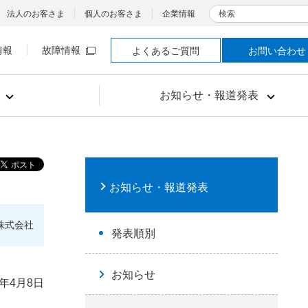
検索
法人のお客さま
個人のお客さま
企業情報
情報
故障情報
よくあるご質問
お問い合わせ
お知らせ・報道発表
お知らせ・報道発表
株式会社
発表順別
お知らせ
1年4月8日