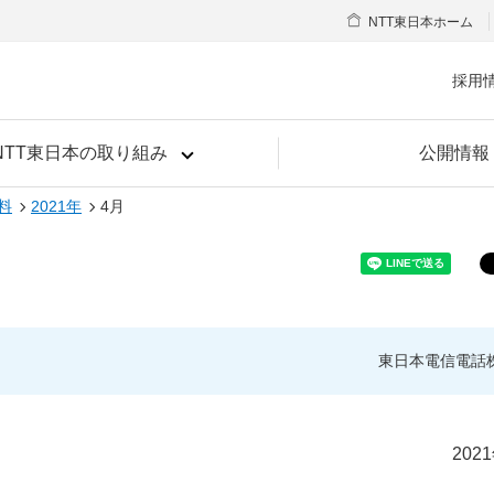
NTT東日本ホーム
採用
NTT東日本の取り組み
公開情報
料
2021年
4月
東日本電信電話
202