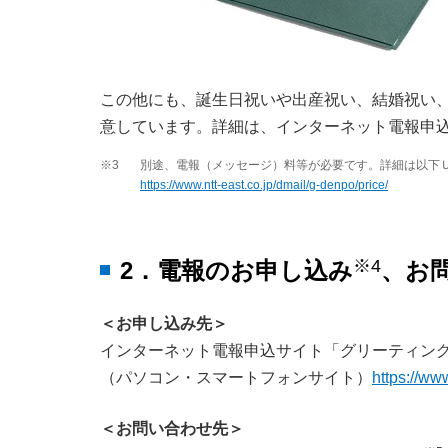
この他にも、誕生日祝いや出産祝い、結婚祝い
意しています。詳細は、インターネット電報申込
※3
別途、電報（メッセージ）料等が必要です。詳細は以下
https://www.ntt-east.co.jp/dmail/g-denpo/price/
※4
2．電報のお申し込み
、お
＜お申し込み先＞
インターネット電報申込サイト「グリーティング
（パソコン・スマートフォンサイト）
https://ww
＜お問い合わせ先＞