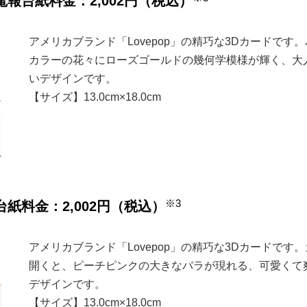
電報台紙料金：2,002円（税込）
アメリカブランド「Lovepop」の精巧な3Dカードです
カラーの花々にローズゴールドの幾何学模様が輝く、大
いデザインです。
【サイズ】13.0cm×18.0cm
※3
台紙料金：2,002円（税込）
アメリカブランド「Lovepop」の精巧な3Dカードです
開くと、ピーチピンクの大きなバラが現れる、可愛くて
デザインです。
【サイズ】13.0cm×18.0cm