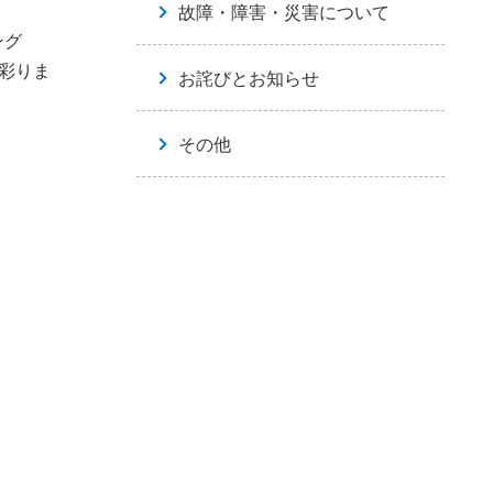
故障・障害・災害について
ング
彩りま
お詫びとお知らせ
その他