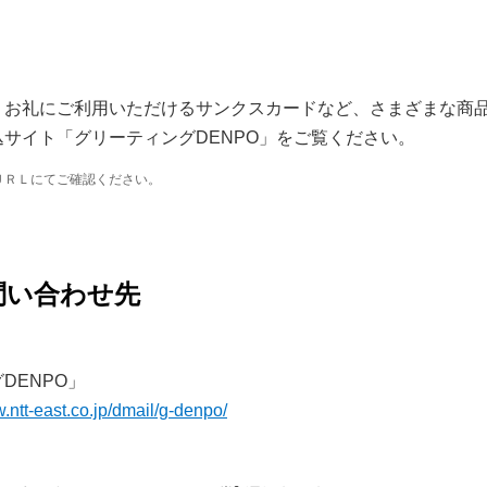
、お礼にご利用いただけるサンクスカードなど、さまざまな商
サイト「グリーティングDENPO」をご覧ください。
ＵＲＬにてご確認ください。
問い合わせ先
DENPO」
w.ntt-east.co.jp/dmail/g-denpo/