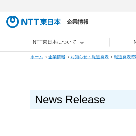
企業情報
NTT東日本について
ホーム
企業情報
お知らせ・報道発表
報道発表資
News Release