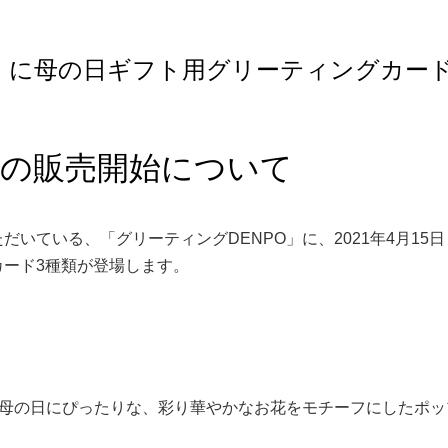
O」に母の日ギフト用グリーティングカー
紙の販売開始について
いている、「グリーティングDENPO」に、2021年4月15
ード3種類が登場します。
、母の日にぴったりな、彩り華やかなお花をモチーフにしたポッ