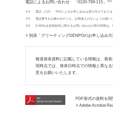
※5
電話によるお問い合わせ 「0120-799-115」
※4
電話（115）・FAXによるお申し込みは受け付けており
※5
電話番号をお確かめのうえ、お間違えのないようお願い
※6
D-MAIL会員登録等に関するお問い合わせの受付時間は、8
別添「グリーティングDENPOのお申し込み
報道発表資料に記載している情報は、発表
現時点では、発表日時点での情報と異なる
意をお願いいたします。
PDF形式の資料を閲覧す
Adobe Acroba