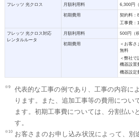
フレッツ 光クロス
月額利用料
6,300円
初期費用
契約料：8
工事費：18
フレッツ 光クロス対応
月額利用料
500円（
レンタルルータ
初期費用
＜お客さ
無料
＜弊社で
機器設置費
機器設定費
※9
代表的な工事の例であり、工事の内容に
ります。また、追加工事等の費用につい
ます。初期工事費については、分割払い
す。
※10
お客さまのお申し込み状況によって、別途、