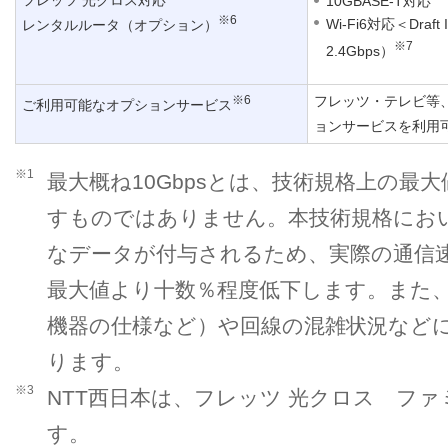
10GBASE-T対応
※6
Wi-Fi6対応＜Dra
レンタルルータ（オプション）
※7
2.4Gbps）
※6
フレッツ・テレビ等
ご利用可能なオプションサービス
ョンサービスを利用
※1
最大概ね10Gbpsとは、技術規格上の最
すものではありません。本技術規格にお
なデータが付与されるため、実際の通信
最大値より十数％程度低下します。また
機器の仕様など）や回線の混雑状況など
ります。
※3
NTT西日本は、フレッツ 光クロス フ
す。