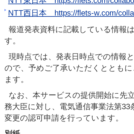
NTT東日本 https://flets.com/collabo/l
NTT西日本 https://flets-w.com/collabo
報道発表資料に記載している情報
す。
現時点では、発表日時点での情報
ので、予めご了承いただくとともに
ます。
なお、本サービスの提供開始に先立ち
務大臣に対し、電気通信事業法第33
変更の認可申請を行っています。
別紙