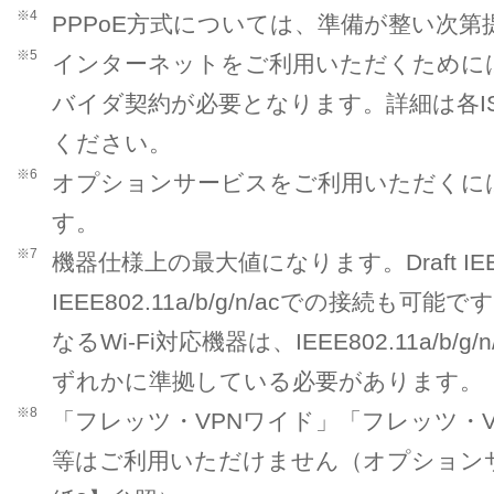
※4
PPPoE方式については、準備が整い次
※5
インターネットをご利用いただくためには
バイダ契約が必要となります。詳細は各I
ください。
※6
オプションサービスをご利用いただくに
す。
※7
機器仕様上の最大値になります。Draft IEE
IEEE802.11a/b/g/n/acでの接続
なるWi-Fi対応機器は、IEEE802.11a/b/g/n/
ずれかに準拠している必要があります。
※8
「フレッツ・VPNワイド」「フレッツ・
等はご利用いただけません（オプション