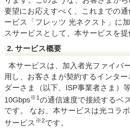
要望にお応えすべく、これまでの通信
ービス「フレッツ 光ネクスト」に
スサービスとして、本サービスを提
2. サービス概要
本サービスは、加入者光ファイバ
用し、お客さまが契約するインター
ダーさま（以下、ISP事業者さま）
※1
10Gbps
の通信速度で接続するベ
です。 なお、本サービスは光コラ
※2
サービス
です。