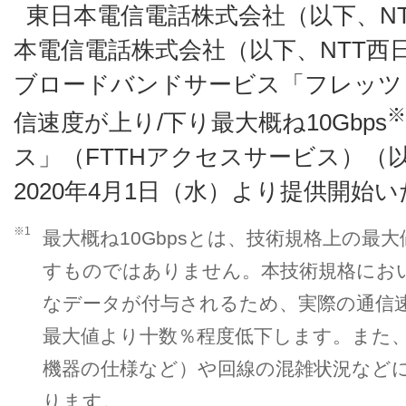
東日本電信電話株式会社（以下、N
本電信電話株式会社（以下、NTT西
ブロードバンドサービス「フレッツ
※
信速度が上り/下り最大概ね10Gbps
ス」（FTTHアクセスサービス）（
2020年4月1日（水）より提供開始
※1
最大概ね10Gbpsとは、技術規格上の最
すものではありません。本技術規格にお
なデータが付与されるため、実際の通信
最大値より十数％程度低下します。また
機器の仕様など）や回線の混雑状況など
ります。