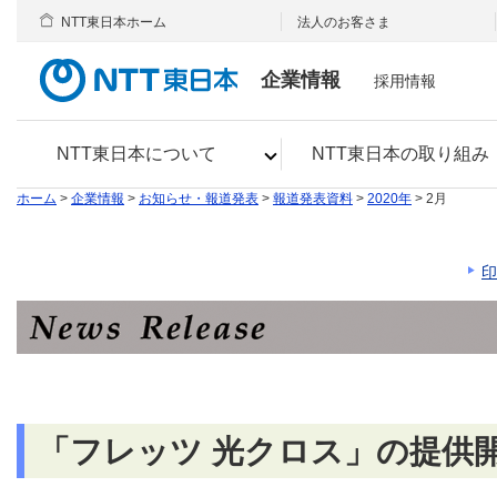
NTT東日本ホーム
法人のお客さま
企業情報
採用情報
NTT東日本について
NTT東日本の取り組み
ホーム
>
企業情報
>
お知らせ・報道発表
>
報道発表資料
>
2020年
> 2月
印
「フレッツ 光クロス」の提供