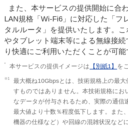
また、本サービスの提供開始に合
LAN規格「Wi-Fi6」に対応した「
タルルータ」を提供いたします。こ
やタブレット端末等による無線接続
り快適にご利用いただくことが可能
*
本サービスの提供イメージは
【別紙1】
を
※1
最大概ね10Gbpsとは、技術規格上の最
すものではありません。本技術規格にお
なデータが付与されるため、実際の通信
最大値より十数％程度低下します。また
機器の仕様など）や回線の混雑状況など