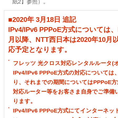
紙2】参照）。
■2020年 3月18日 追記
IPv4/IPv6 PPPoE方式については
月以降、NTT西日本は2020年10
応予定となります。
*
フレッツ 光クロス対応レンタルルータ(
IPv4/IPv6 PPPoE方式の対応について
り、それまでの期間についてはPPPoE方
対応ルーター等をお客さま自身でご準備
ります。
*
IPv4/IPv6 PPPoE方式にてインタ