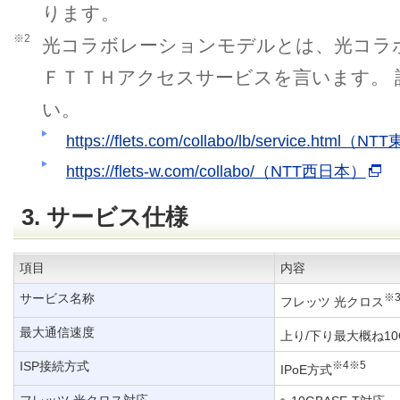
ります。
※2
光コラボレーションモデルとは、光コラ
ＦＴＴＨアクセスサービスを言います。
い。
https://flets.com/collabo/lb/service.html（
https://flets-w.com/collabo/（NTT西日本）
3. サービス仕様
項目
内容
サービス名称
※
フレッツ 光クロス
最大通信速度
上り/下り最大概ね10G
ISP接続方式
※4※5
IPoE方式
フレッツ 光クロス対応