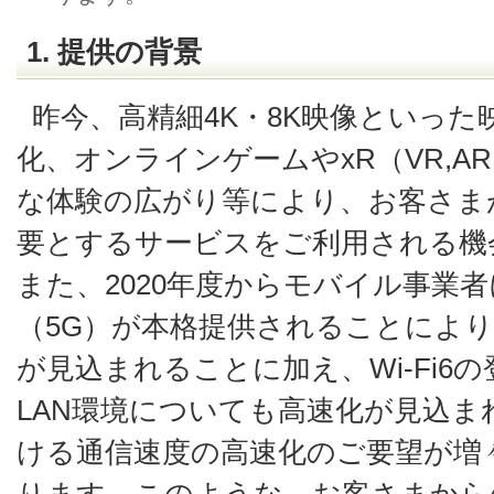
1. 提供の背景
昨今、高精細4K・8K映像といっ
化、オンラインゲームやxR（VR,A
な体験の広がり等により、お客さま
要とするサービスをご利用される機
また、2020年度からモバイル事業
（5G）が本格提供されることによ
が見込まれることに加え、Wi-Fi6
LAN環境についても高速化が見込ま
ける通信速度の高速化のご要望が増
ります。このような、お客さまから