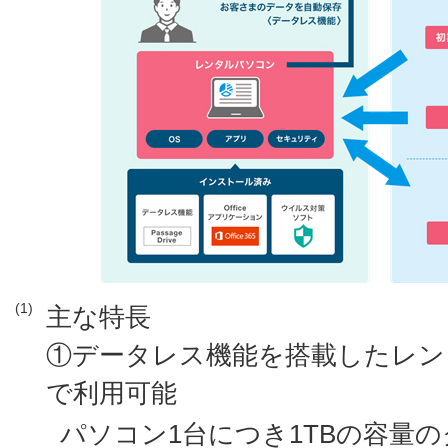
(1)
主な特長
①データレス機能を搭載したレン
で利用可能
パソコン1台につき1TBの容量