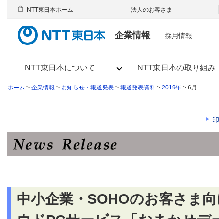
NTT東日本ホーム
法人のお客さま
企業情報
採用情報
NTT東日本について
NTT東日本の取り組み
ホーム
>
企業情報
>
お知らせ・報道発表
>
報道発表資料
>
2019年
> 6月
印
中小企業・SOHOのお客さま