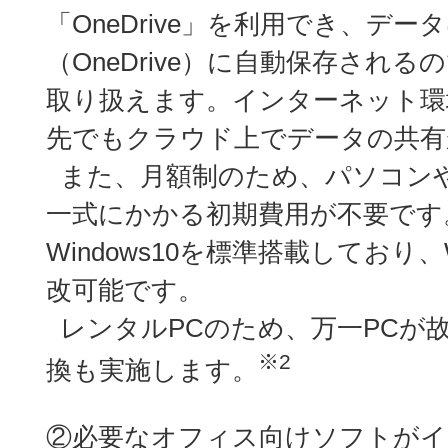
「OneDrive」を利用でき、デ
（OneDrive）に自動保存され
取り扱えます。インターネット環
先でもクラウド上でデータの共有
また、月額制のため、パソコン
一式にかかる初期費用が不要です
Windows10を標準搭載しており、
改可能です。
レンタルPCのため、万一PCが
※2
換も実施します。
②必要なオフィス向けソフトがイ