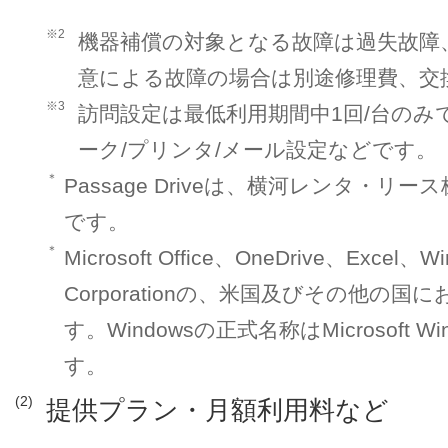
※2
機器補償の対象となる故障は過失故障
意による故障の場合は別途修理費、交
※3
訪問設定は最低利用期間中1回/台の
ーク/プリンタ/メール設定などです。
＊
Passage Driveは、横河レンタ・
です。
＊
Microsoft Office、OneDrive、Excel、
Corporationの、米国及びその他の
す。Windowsの正式名称はMicrosoft Windo
す。
(2)
提供プラン・月額利用料など