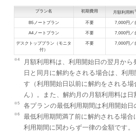
プラン名
初期費用
月額利用料
B5ノートプラン
不要
7,000円／
A4ノートプラン
不要
7,000円／
デスクトッププラン（モニタ
不要
7,000円／
付）
※4
月額利用料は、利用開始日の翌月から
日と同月に解約をされる場合は、利用
す（利用開始日以前に解約をされる場
ん）。また、解約月の月額利用料は日
※5
各プランの最低利用期間は利用開始日
※6
最低利用期間満了前に解約される場合
利用期間に関わらず一律の金額です。