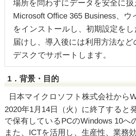
場所を問わずにデータを安全に扱
Microsoft Office 365 Busi
をインストールし、初期設定をし
届けし、導入後には利用方法など
デスクでサポートします。
1．背景・目的
日本マイクロソフト株式会社からWi
2020年1月14日（火）に終了する
で保有しているPCのWindows 1
また、ICTを活用し、生産性、業務