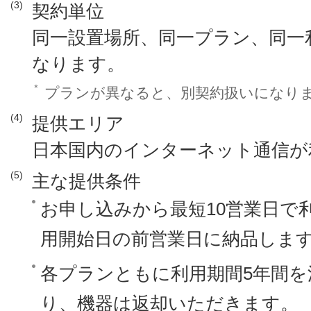
(3)
契約単位
同一設置場所、同一プラン、同一
なります。
＊
プランが異なると、別契約扱いになり
(4)
提供エリア
日本国内のインターネット通信が
(5)
主な提供条件
お申し込みから最短10営業日で
用開始日の前営業日に納品しま
各プランともに利用期間5年間を
り、機器は返却いただきます。