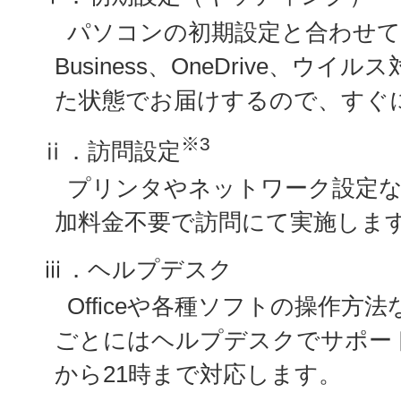
パソコンの初期設定と合わせて、Micro
Business、OneDrive、ウ
た状態でお届けするので、すぐ
※3
ⅱ．訪問設定
プリンタやネットワーク設定
加料金不要で訪問にて実施しま
ⅲ．ヘルプデスク
Officeや各種ソフトの操作方
ごとにはヘルプデスクでサポー
から21時まで対応します。