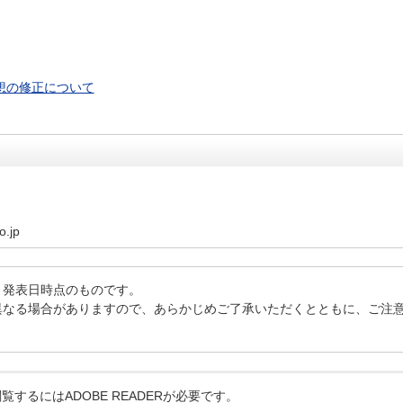
予想の修正について
o.jp
、発表日時点のものです。
異なる場合がありますので、あらかじめご了承いただくとともに、ご注
覧するにはADOBE READERが必要です。