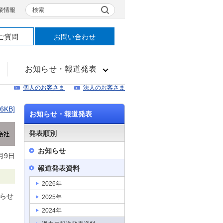
検索
業情報
ご質問
お問い合わせ
お知らせ・報道発表
個人のお客さま
法人のお客さま
06KB]
お知らせ・報道発表
発表順別
お知らせ
月9日
報道発表資料
2026年
知らせ
2025年
2024年