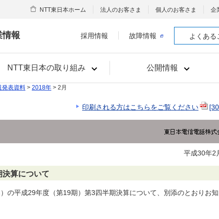
NTT東日本ホーム
法人のお客さま
個人のお客さま
企
業情報
採用情報
故障情報
よくある
NTT東日本の取り組み
公開情報
道発表資料
>
2018年
> 2月
印刷される方はこちらをご覧ください
[3
平成30年2
期決算について
本）の平成29年度（第19期）第3四半期決算について、別添のとおりお