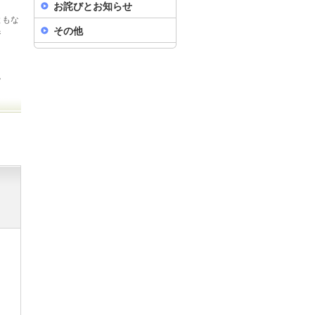
お詫びとお知らせ
ともな
その他
ジ
。