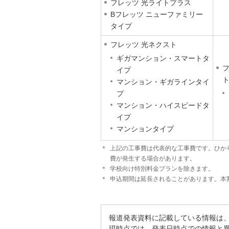
フレッツ 光ライトプラス
Bフレッツ ニューファミリー
タイプ
フレッツ 光ネクスト
ギガマンション・スマートタ
フ
イプ
マンション・ギガラインタイ
プ
マンション・ハイスピードタ
イプ
マンションタイプ
＊
上記の工事費は代表的な工事費です。ひか
費が発生する場合があります。
＊
学校向け特別料金プランを除きます。
＊
申込期間は延長されることがあります。本割
報道発表資料に記載している情報は
現時点では、発表日時点での情報と