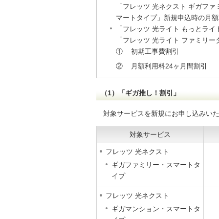
「フレッツ 光ネクスト ギガフ
マートタイプ」新規申込時の月額
「フレッツ 光ライト もっとライ
「フレッツ 光ライト ファミリ
①
初期工事費割引
②
月額利用料24ヶ月間割引
（1）「ギガ推し！割引」
対象サービスを新規にお申し込みいた
対象サービス
フレッツ 光ネクスト
ギガファミリー・スマートタ
イプ
フレッツ 光ネクスト
ギガマンション・スマートタ