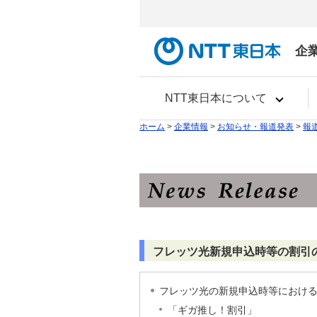
企
NTT東日本について
ホーム
>
企業情報
>
お知らせ・報道発表
>
報
フレッツ光新規申込時等の割引
フレッツ光の新規申込時等における割
「ギガ推し！割引」