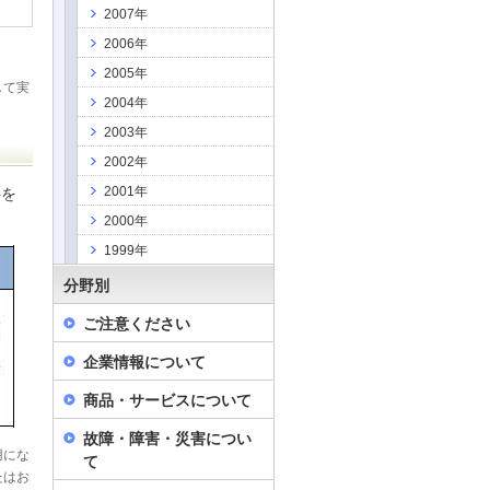
2007年
2006年
2005年
して実
2004年
2003年
2002年
2001年
料を
2000年
1999年
分野別
ご注意ください
企業情報について
商品・サービスについて
故障・障害・災害につい
用にな
て
たはお