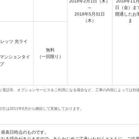
2018年2月1日（木）
2018年11月
～
日（金）ま
2018年5月31日
開通したお
（木）
ま
レッツ 光ライ
ト
無料
（一回限り）
マンションタイ
プ
り電話等、オプションサービスをご利用になる場合など、工事の内容によっては別
引は2011年6月から継続して実施しております。
、発表日時点のものです。
異なる場合がありますので、あらかじめご了承いただくとともに、ご注