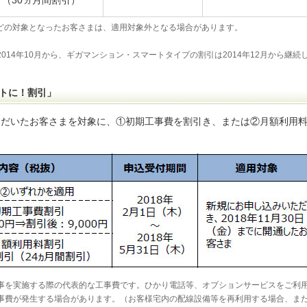
（30ヵ月間割引）
などの対象となったお客さまは、適用対象外となる場合があります。
14年10月から、ギガマンション・スマートタイプの割引は2014年12月から継続
イトに！割引」
ただいたお客さまを対象に、①初期工事費を割引き、または②月額利用
事を実施する際の代表的な工事費です。ひかり電話等、オプションサービスをご利
事費が発生する場合があります。（お客様宅内の配線設備等を再利用する場合、ま