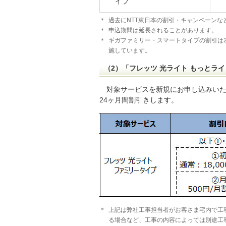
イプ
＊
過去にNTT東日本の割引・キャンペーン
＊
申込期間は延長されることがあります。
＊
ギガファミリー・スマートタイプの割引は20
施しています。
（2）「フレッツ 光ライト もっとラ
対象サービスを新規にお申し込みい
24ヶ月間割引きします。
＊
上記は弊社工事担当者がお客さま宅内で工
る場合など、工事の内容によっては別途工