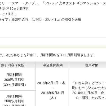
ァミリー・スマートタイプ」、「フレッツ 光ネクスト ギガマンション・
利用料30ヵ月間割引
トに！割引」
ータイプ」新規申込時、以下①・②いずれかの割引を適用
だいたお客さまを対象に、月額利用料を30ヵ月間割引きします。
割引内容（税抜）
申込受付期間
適用対象
月額利用料
300円/月割引
2018年2月1日（木）
「にねん割」とセット
（30ヵ月間割引）
～
規にお申し込みいただ
2018年5月31日
2018年11月30日（金
月額利用料
（木）
でに開通したお客さ
200円/月割引