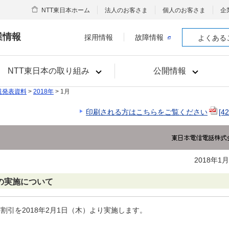
NTT東日本ホーム
法人のお客さま
個人のお客さま
企
業情報
採用情報
故障情報
よくある
NTT東日本の取り組み
公開情報
道発表資料
>
2018年
> 1月
印刷される方はこちらをご覧ください
[4
2018年1
の実施について
引を2018年2月1日（木）より実施します。