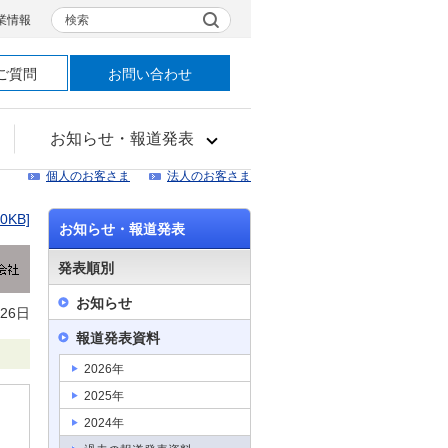
検索
業情報
ご質問
お問い合わせ
お知らせ・報道発表
個人のお客さま
法人のお客さま
20KB]
お知らせ・報道発表
発表順別
お知らせ
月26日
報道発表資料
2026年
2025年
2024年