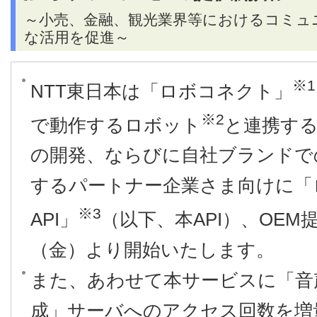
～小売、金融、観光業界等におけるコミュ
な活用を促進～
※1
NTT東日本は「ロボコネクト」
※2
で動作するロボット
と連携す
の開発、ならびに自社ブランドで
するパートナー企業さま向けに「ロ
※3
API」
（以下、本API）、OEM提
（金）より開始いたします。
また、あわせて本サービスに「音
成」サーバへのアクセス回数を増