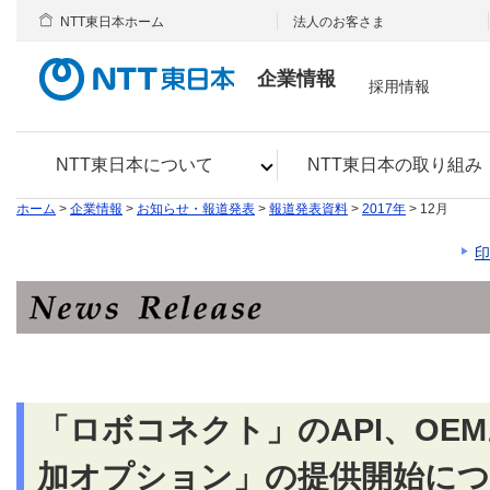
NTT東日本ホーム
法人のお客さま
企業情報
採用情報
NTT東日本について
NTT東日本の取り組み
ホーム
>
企業情報
>
お知らせ・報道発表
>
報道発表資料
>
2017年
> 12月
印
「ロボコネクト」のAPI、OE
加オプション」の提供開始に