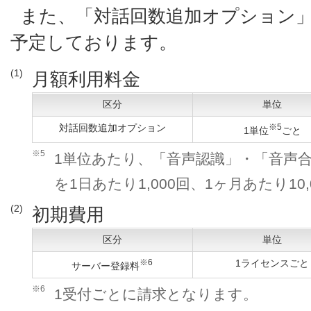
また、「対話回数追加オプション」
予定しております。
(1)
月額利用料金
区分
単位
対話回数追加オプション
※5
1単位
ごと
※5
1単位あたり、「音声認識」・「音声
を1日あたり1,000回、1ヶ月あたり10,
(2)
初期費用
区分
単位
※6
1ライセンスごと
サーバー登録料
※6
1受付ごとに請求となります。