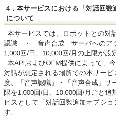
4．本サービスにおける「対話回数
について
本サービスでは、ロボットとの対
認識」・「音声合成」サーバへのア
1,000回/日、10,000回/月の上限
本APIおよびOEM提供によって、
対話が想定される場所での本サービ
度、「音声認識」・「音声合成」サ
限を1,000回/日、10,000回/月
ビスとして「対話回数追加オプショ
す。