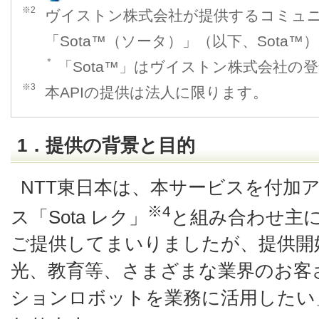
※2
ヴイストン株式会社が提供するコミュ
「Sota™（ソータ）」（以下、Sota
＊
「Sota™」はヴイストン株式会社の
※3
本APIの提供は法人に限ります。
1．提供の背景と目的
NTT東日本は、本サービスを付加
※4
ス「Sota レク」
と組み合わせ主
ご提供してまいりましたが、提供開
光、教育等、さまざまな業界のお客
ションロボットを業務に活用したい