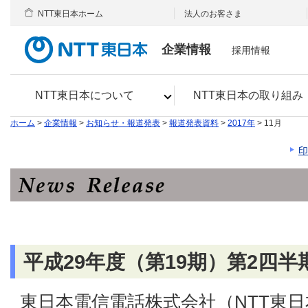
NTT東日本ホーム
法人のお客さま
企業情報
採用情報
NTT東日本について
NTT東日本の取り組み
ホーム
>
企業情報
>
お知らせ・報道発表
>
報道発表資料
>
2017年
> 11月
印
平成29年度（第19期）第2四
東日本電信電話株式会社（NTT東日