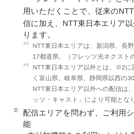
用いただくことで、従来のNT
信に加え、NTT東日本エリア以
ります。
※2
NTT東日本エリアは、新潟県、長
17都道県。（フレッツ光ネクスト
※3
NTT東日本エリア以外とは、※2に
く富山県、岐阜県、静岡県以西の3
NTT東日本エリア以外への配信は、
ッツ・キャスト」により可能とな
②
配信エリアを問わず、ご利用
能