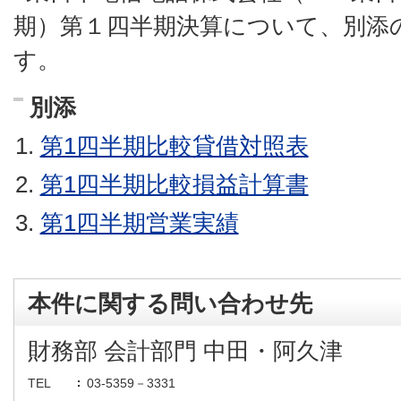
期）第１四半期決算について、別添
す。
別添
第1四半期比較貸借対照表
第1四半期比較損益計算書
第1四半期営業実績
本件に関する問い合わせ先
財務部 会計部門 中田・阿久津
TEL
03-5359－3331