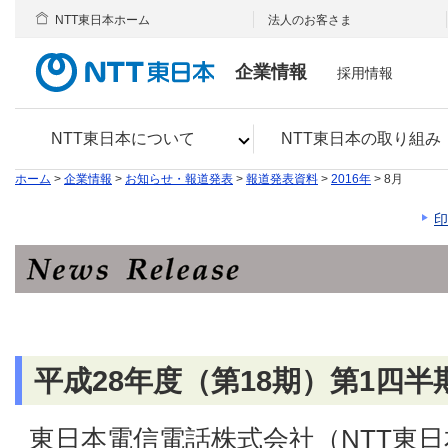
NTT東日本ホーム
法人のお客さま
企業情報
採用情報
NTT東日本について
NTT東日本の取り組み
ホーム
>
企業情報
>
お知らせ・報道発表
>
報道発表資料
>
2016年
> 8月
印
平成28年度（第18期）第1四
東日本電信電話株式会社（NTT東日