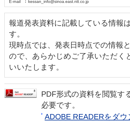
E-mail
kessan_info@sinoa.east.ntt.co.jp
報道発表資料に記載している情報
す。
現時点では、発表日時点での情報
ので、あらかじめご了承いただく
いいたします。
PDF形式の資料を閲覧するに
必要です。
ADOBE READERを