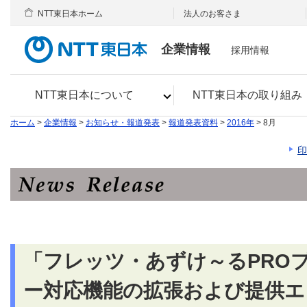
NTT東日本ホーム
法人のお客さま
企業情報
採用情報
NTT東日本について
NTT東日本の取り組み
ホーム
>
企業情報
>
お知らせ・報道発表
>
報道発表資料
>
2016年
> 8月
印
「フレッツ・あずけ～るPRO
ー対応機能の拡張および提供エ