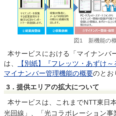
図1 新機能の
本サービスにおける「マイナンバ
は、
【別紙】『フレッツ・あずけ～
マイナンバー管理機能の概要
のとお
3．提供エリアの拡大について
本サービスは、これまでNTT東日
光回線」、「光コラボレーション事