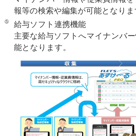
報等の検索や編集が可能となりま
⑤
給与ソフト連携機能
主要な給与ソフトへマイナンバー
能となります。