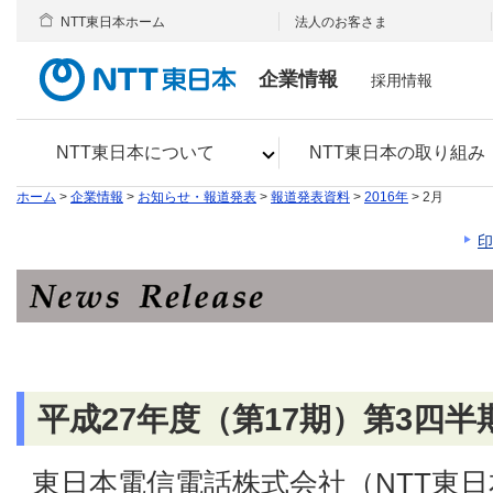
NTT東日本ホーム
法人のお客さま
企業情報
採用情報
NTT東日本について
NTT東日本の取り組み
ホーム
>
企業情報
>
お知らせ・報道発表
>
報道発表資料
>
2016年
> 2月
印
平成27年度（第17期）第3四
東日本電信電話株式会社（NTT東日