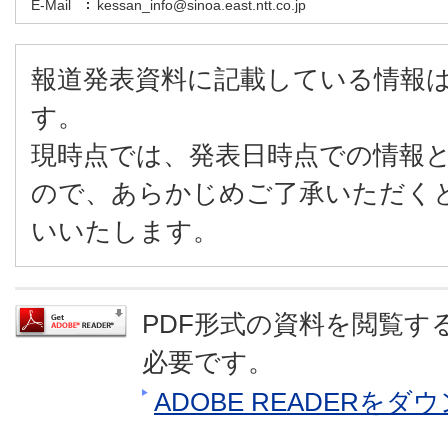
E-Mail
kessan_info@sinoa.east.ntt.co.jp
報道発表資料に記載している情報
す。
現時点では、発表日時点での情報
ので、あらかじめご了承いただく
いいたします。
PDF形式の資料を閲覧するに
必要です。
ADOBE READERを