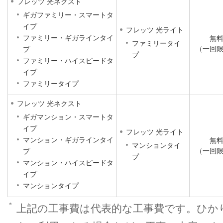
フレッツ 光ネクスト
ギガファミリー・スマートタ
イプ
フレッツ 光ライト
ファミリー・ギガラインタイ
無
ファミリータイ
（一回
プ
プ
ファミリー・ハイスピードタ
イプ
ファミリータイプ
フレッツ 光ネクスト
ギガマンション・スマートタ
イプ
フレッツ 光ライト
マンション・ギガラインタイ
無
マンションタイ
（一回
プ
プ
マンション・ハイスピードタ
イプ
マンションタイプ
＊
上記の工事費は代表的な工事費です。ひか