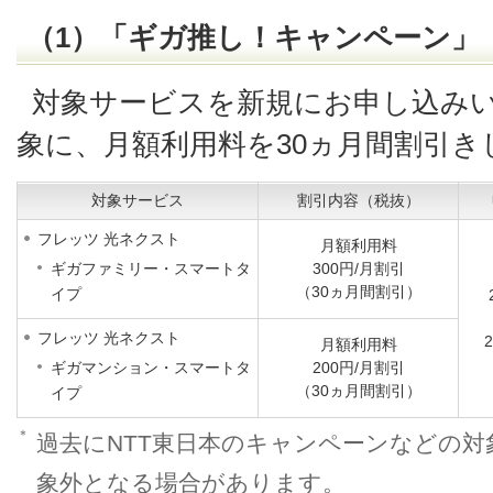
（1）「ギガ推し！キャンペーン」
対象サービスを新規にお申し込み
象に、月額利用料を30ヵ月間割引き
対象サービス
割引内容（税抜）
フレッツ 光ネクスト
月額利用料
ギガファミリー・スマートタ
300円/月割引
（30ヵ月間割引）
イプ
フレッツ 光ネクスト
月額利用料
ギガマンション・スマートタ
200円/月割引
（30ヵ月間割引）
イプ
＊
過去にNTT東日本のキャンペーンなどの
象外となる場合があります。