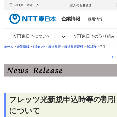
NTT東日本ホーム
法人のお客さま
企業情報
採用情報
NTT東日本について
NTT東日本の取り組み
ホーム
>
企業情報
>
お知らせ・報道発表
>
報道発表資料
>
2015年
> 7月
フレッツ光新規申込時等の割引
について