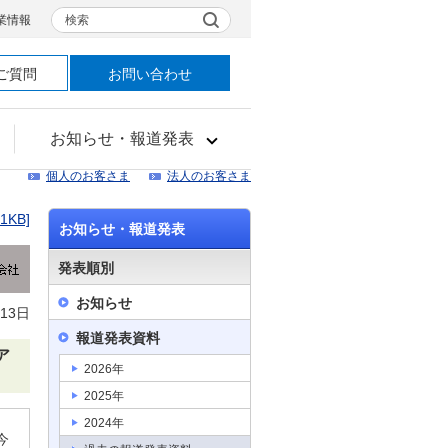
検索
業情報
ご質問
お問い合わせ
お知らせ・報道発表
個人のお客さま
法人のお客さま
31KB]
お知らせ・報道発表
発表順別
お知らせ
月13日
報道発表資料
ア
2026年
2025年
2024年
今