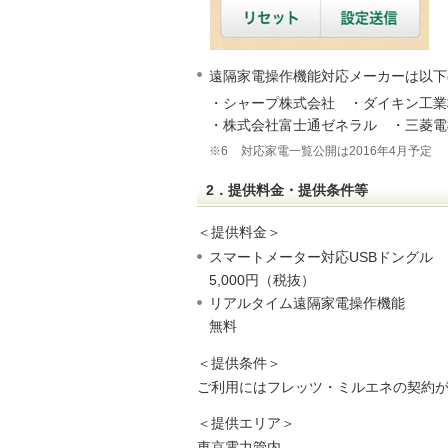
遠隔家電操作機能対応メーカーは以下
・シャープ株式会社 ・ダイキン工業
・株式会社富士通ゼネラル ・三菱電
※6
対応家電一覧公開は2016年4月予定
2．提供料金・提供条件等
＜提供料金＞
スマートメーター対応USBドングル
5,000円（税抜）
リアルタイム遠隔家電操作機能
無料
＜提供条件＞
ご利用にはフレッツ・ミルエネの契約
＜提供エリア＞
東京電力管内