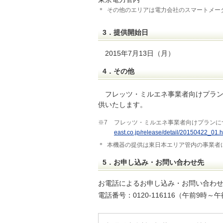
＊
その他のエリアは電力会社のスマートメー
3．提供開始日
2015年7月13日（月）
4．その他
フレッツ・ミルエネ事業者向けプラ
供いたします。
※7
フレッツ・ミルエネ事業者向けプランに
east.co.jp/release/detail/20150422_01.h
＊
本機器の提供は東日本エリア管内の事業者
5．お申し込み・お問い合わせ先
お電話によるお申し込み・お問い合わ
電話番号：0120-116116（午前9時～