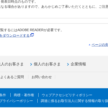
、発表日時点のものです。
異なる場合がありますので、あらかじめご了承いただくとともに、ご注
覧するにはADOBE READERが必要です。
ERをダウンロードする
ページの
法人のお客さま
個人のお客さま
企業情報
よくあるご質問
お問い合わせ
条件
商標・著作権
ウェブアクセシビリティポリシー
プライバシーポリシー
調達に係るお取引法人に関する情報の取り