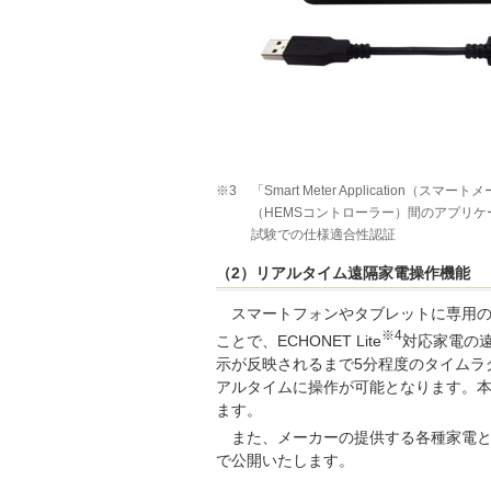
※3
「Smart Meter Applicati
（HEMSコントローラー）間のアプリ
試験での仕様適合性認証
（2）リアルタイム遠隔家電操作機能
スマートフォンやタブレットに専用
※4
ことで、ECHONET Lite
対応家電の
示が反映されるまで5分程度のタイムラ
アルタイムに操作が可能となります。本
ます。
また、メーカーの提供する各種家電と
で公開いたします。