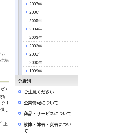
2007年
2006年
2005年
2004年
2003年
2002年
テム
2001年
る実機
2000年
1999年
分野別
ただく
ご注意ください
作指
企業情報について
とでリ
提供し
商品・サービスについて
※5
上
故障・障害・災害につい
て