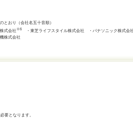
のとおり（会社名五十音順）
※6
株式会社
・東芝ライフスタイル株式会社 ・パナソニック株式会
機株式会社
が必要となります。