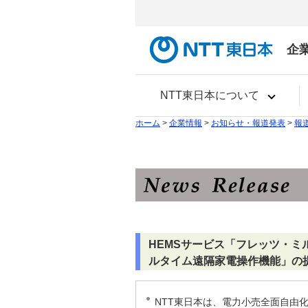
企
NTT東日本について
ホーム
>
企業情報
>
お知らせ・報道発表
>
報
HEMSサービス「フレッツ・ミ
ルタイム遠隔家電操作機能」の
NTT東日本は、電力小売全面自由化