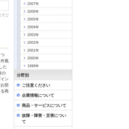
2007年
2006年
にてご
2005年
2004年
2003年
2002年
2001年
とつ
2000年
、作風
1999年
した
枚の
分野別
ザイン
でお部
ご注意ください
きる商
企業情報について
商品・サービスについて
故障・障害・災害につい
て