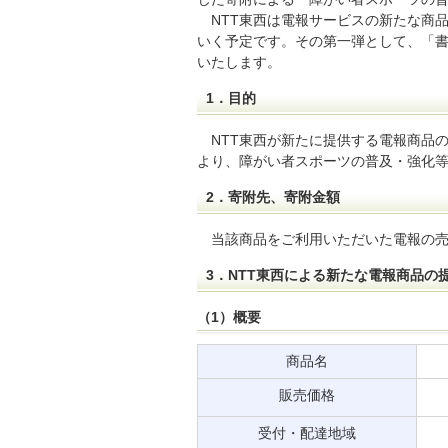
NTT東西は電報サービスの新たな商
いく予定です。その第一弾として、「書
いたします。
1．目的
NTT東西が新たに提供する電報商品
より、障がい者スポーツの普及・強化
2．寄附先、寄附金額
当該商品をご利用いただいた電報の
3．NTT東西による新たな電報商品の
（1）概要
商品名
販売価格
受付・配達地域