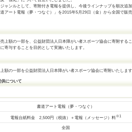
品ジャンルとして、寄附付き電報を提供し、今後ラインナップを順次追
道アート電報（夢・つなぐ）」を2015年5月29日（金）から全国で販
の売上額の一部を、公益財団法人日本障がい者スポーツ協会に寄附する
等に寄与することを目的として実施いたします。
売上額の一部を公益財団法人日本障がい者スポーツ協会に寄附いたしま
提供について
書道アート電報（夢・つなぐ）
※1
電報台紙料金 2,500円（税抜）＋電報（メッセージ）料
全国