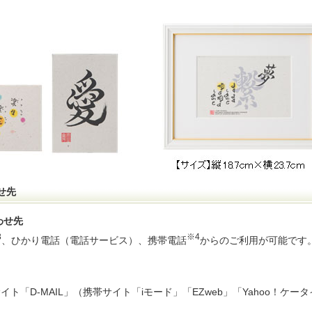
せ先
わせ先
3
※4
、ひかり電話（電話サービス）、携帯電話
からのご利用が可能です
ト「D-MAIL」（携帯サイト「iモード」「EZweb」「Yahoo！ケー