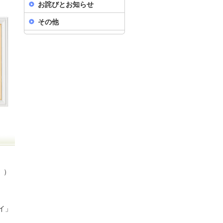
お詫びとお知らせ
その他
。）
タイ」