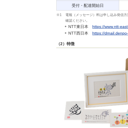
受付・配達開始日
※1
電報（メッセージ）料は申し込み発信方
確認ください。
NTT東日本
https://www.ntt-east
NTT西日本
https://dmail.denp
（2）特徴