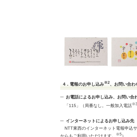
※2
4．電報のお申し込み
、お問い合わ
お電話によるお申し込み、お問い合
※
「115」（局番なし。一般加入電話
インターネットによるお申し込み先
NTT東西のインターネット電報申込サイ
※5
からもご利用いただけます。
）