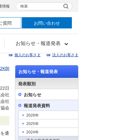
検索
業情報
ご質問
お問い合わせ
お知らせ・報道発表
個人のお客さま
法人のお客さま
42KB]
お知らせ・報道発表
発表順別
月22日
式会社
お知らせ
式会社
報道発表資料
ツ協会
2026年
2025年
2024年
スを通