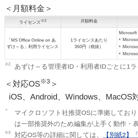
＜月額料金＞
※2
月額料金
ライセンス
Microsof
Microso
「MS Office Online on あ
1ライセンスあたり
ずけ～る」利用ライセンス
350円（税抜）
Microso
Microso
※2
あずけ～る管理者ID・利用者IDごとに1
※3
＜対応OS
＞
iOS、Android、Windows、MacOS
＊
マイクロソフト社推奨OSに準拠しておりま
は一部推奨外のため編集が上手く動作・
※3
対応OS等の詳細に関しては、
【別紙2】「MS