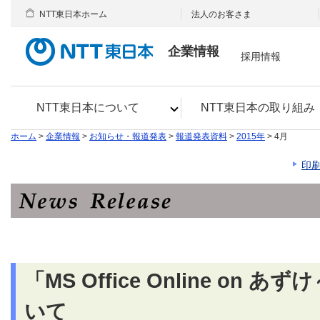
NTT東日本ホーム
法人のお客さま
企業情報
採用情報
NTT東日本について
NTT東日本の取り組み
ホーム
>
企業情報
>
お知らせ・報道発表
>
報道発表資料
>
2015年
> 4月
印
「MS Office Online on
いて