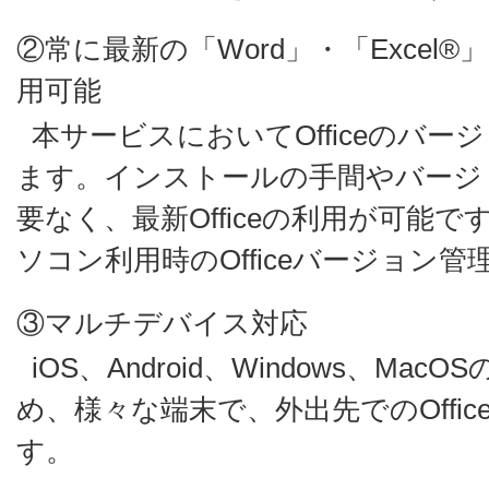
②常に最新の「Word」・「Excel®」・
用可能
本サービスにおいてOfficeのバ
ます。インストールの手間やバージ
要なく、最新Officeの利用が可能
ソコン利用時のOfficeバージョン
③マルチデバイス対応
iOS、Android、Windows、Ma
め、様々な端末で、外出先でのOffi
す。