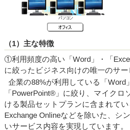
（1）主な特徴
①利用頻度の高い「Word」・「Excel®
に絞ったビジネス向けの唯一のサー
企業の88%が利用している「Word」
「PowerPoint®」に絞り、マイクロソ
ける製品セットプランに含まれているLyn
Exchange Onlineなどを除い
いサービス内容を実現しています。