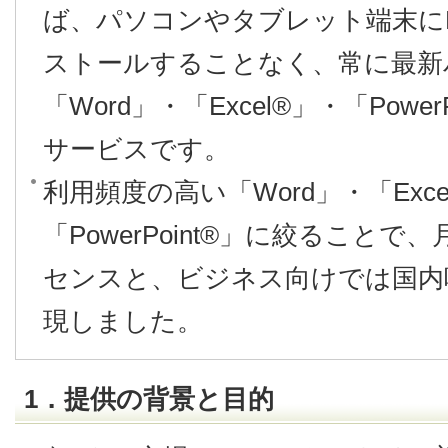
ば、パソコンやタブレット端末にMicro
ストールすることなく、常に最新
「Word」・「Excel®」・「Powe
サービスです。
利用頻度の高い「Word」・「Exce
「PowerPoint®」に絞ることで
センスと、ビジネス向けでは国内
現しました。
1．提供の背景と目的