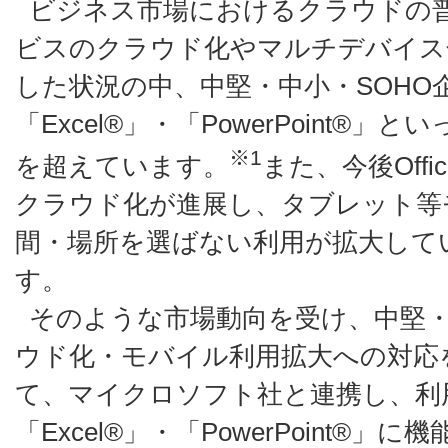
ビジネス市場におけるクラウドの
ビスのクラウド化やマルチデバイス
した状況の中、中堅・中小・SOHO企
「Excel®」・「PowerPoint®」とい
※1
を超えています。
また、今後Off
クラウド化が進展し、タブレット等
間・場所を選ばない利用が拡大して
す。
そのような市場動向を受け、中堅・
ウド化・モバイル利用拡大への対応
て、マイクロソフト社と連携し、利用
「Excel®」・「PowerPoint®