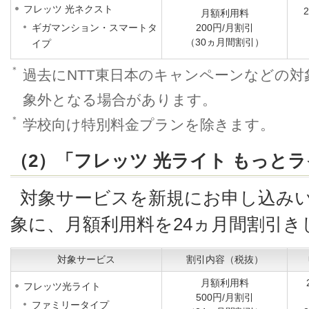
フレッツ 光ネクスト
月額利用料
ギガマンション・スマートタ
200円/月割引
（30ヵ月間割引）
イプ
＊
過去にNTT東日本のキャンペーンなどの
象外となる場合があります。
＊
学校向け特別料金プランを除きます。
（2）「フレッツ 光ライト もっと
対象サービスを新規にお申し込み
象に、月額利用料を24ヵ月間割引き
対象サービス
割引内容（税抜）
月額利用料
フレッツ光ライト
500円/月割引
ファミリータイプ