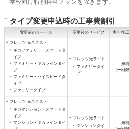
学校向け特別料金プランを除きます。
タイプ変更申込時の工事費割引
変更前のサービス
変更後のサービス
割引後
フレッツ 光ネクスト
ギガファミリー・スマートタ
イプ
フレッツ光ライト
ファミリー・ギガラインタイ
無
ファミリータイ
（一回
プ
プ
ファミリー・ハイスピードタ
イプ
ファミリータイプ
フレッツ 光ネクスト
ギガマンション・スマートタ
イプ
フレッツ光ライト
マンション・ギガラインタイ
無
マンションタイ
（一回