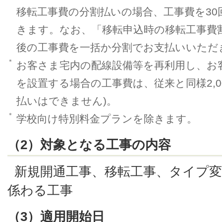
移転工事費の分割払いの場合、工事費を3
きます。なお、「移転申込時の移転工事費
後の工事費を一括か分割でお支払いいただ
＊
お客さま宅内の配線設備等を再利用し、お
を設置する場合の工事費は、従来と同様2,0
払いはできません)。
＊
学校向け特別料金プランを除きます。
（2）対象となる工事の内容
新規開通工事、移転工事、タイプ
係わる工事
（3）適用開始日