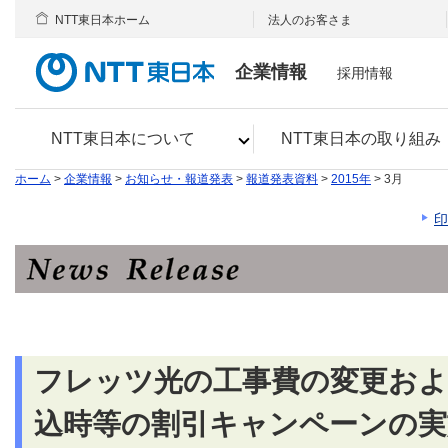
NTT東日本ホーム
法人のお客さま
企業情報
採用情報
NTT東日本について
NTT東日本の取り組み
ホーム
>
企業情報
>
お知らせ・報道発表
>
報道発表資料
>
2015年
> 3月
印
フレッツ光の工事費の変更およ
込時等の割引キャンペーンの