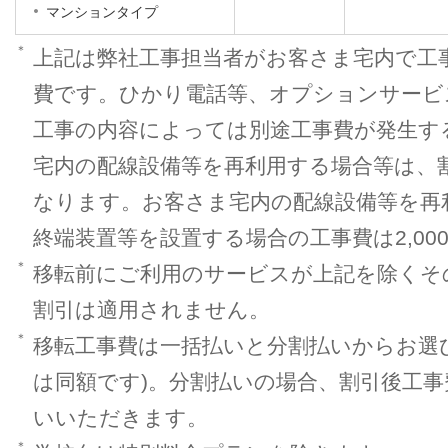
マンションタイプ
＊
上記は弊社工事担当者がお客さま宅内で工
費です。ひかり電話等、オプションサービ
工事の内容によっては別途工事費が発生す
宅内の配線設備等を再利用する場合等は、割引
なります。お客さま宅内の配線設備等を再
終端装置等を設置する場合の工事費は2,0
＊
移転前にご利用のサービスが上記を除くそ
割引は適用されません。
＊
移転工事費は一括払いと分割払いからお選び
は同額です)。分割払いの場合、割引後工事
いいただきます。
＊