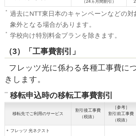
（24ヵ月間割引）
＊
過去にNTT東日本のキャンペーンなどの
象外となる場合があります。
＊
学校向け特別料金プランを除きます。
（3）「工事費割引」
フレッツ光に係わる各種工事費に
きします。
移転申込時の移転工事費割引
［参考］
割引後工事費
移転先でご利用のサービス
割引前工事費
（税抜）
（税抜）
フレッツ 光ネクスト