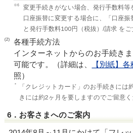
※6
変更手続きがない場合、発行手数料等
口座振替に変更する場合に、「口座振
と発行手数料100円（税抜）/請求 を
(2)
各種手続方法
インターネットからのお手続きま
可能です。（詳細は、
【別紙】各
照）
＊
「クレジットカード」のお手続きには約
きには約2ヶ月を要しますのでご留意く
6．お客さまへのご案内
2014年8月～11月にかけて「フ