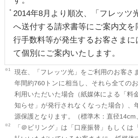
す。
2014年8月より順次、「フレッ
へ送付する請求書等にご案内文を
行手数料等が発生するお客さまに
て個別にご案内いたします。
※1
現在、「フレッツ光」をご利用のお客さ
年間約760トンに相当し、それら全ての
利用いただいた場合（紙媒体による「料
知らせ」が発行されなくなった場合）、年
源保護となります。（標準木：直径14cm
※2
「＠ビリング」は「口座振替」もしくは