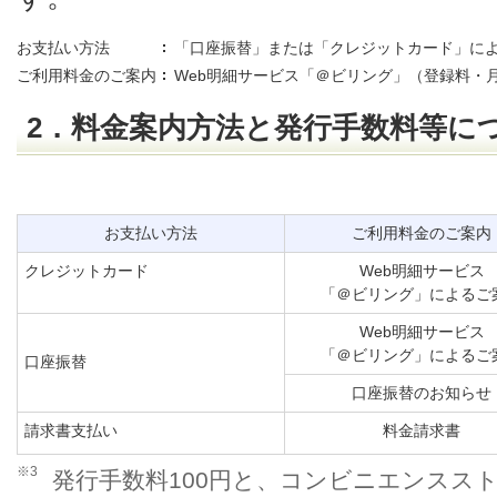
お支払い方法
「口座振替」または「クレジットカード」に
ご利用料金のご案内
Web明細サービス「＠ビリング」（登録料・
2．料金案内方法と発行手数料等に
お支払い方法
ご利用料金のご案内
クレジットカード
Web明細サービス
「＠ビリング」によるご
Web明細サービス
「＠ビリング」によるご
口座振替
口座振替のお知らせ
請求書支払い
料金請求書
※3
発行手数料100円と、コンビニエンスス