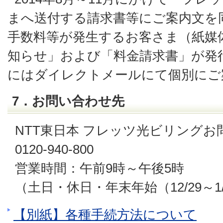
まへ送付する請求書等にご案内文を
手数料等が発生するお客さま（紙媒
知らせ」および「料金請求書」が発
にはダイレクトメールにて個別にご
7．お問い合わせ先
NTT東日本 フレッツ光ビリング
0120-940-800
営業時間：午前9時～午後5時
（土日・休日・年末年始（12/29～
【別紙】各種手続方法について