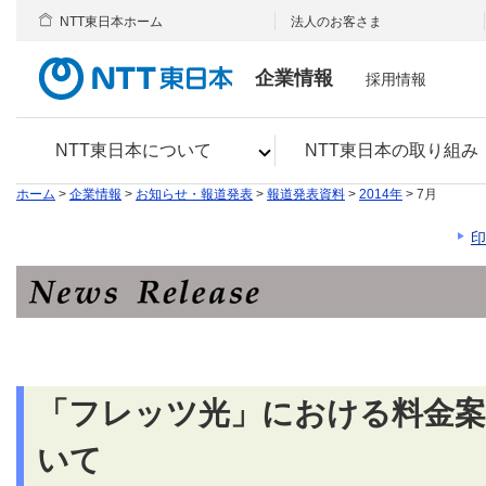
NTT東日本ホーム
法人のお客さま
企業情報
採用情報
NTT東日本について
NTT東日本の取り組み
ホーム
>
企業情報
>
お知らせ・報道発表
>
報道発表資料
>
2014年
> 7月
印
「フレッツ光」における料金案
いて