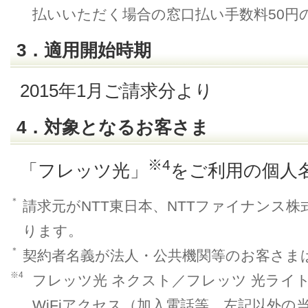
払いいただく場合の窓口払い手数料50円
3．適用開始時期
2015年1月ご請求分より
4．対象となるお客さま
※4
「フレッツ光」
をご利用の個人
＊
請求元がNTT東日本、NTTファイナンス
ります。
＊
契約者名義が法人・公共機関等のお客さま
※4
フレッツ光 ネクスト／フレッツ 光ラ
WiFiアクセス（加入電話等、左記以外