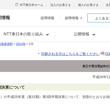
NTT東日本ホーム
法人のお客さま
個人のお客さま
企
業情報
採用情報
故障情報
よくある
NTT東日本の取り組み
公開情報
道発表資料
>
2014年
> 2月
印刷される方はこちらをご覧ください
[3
平成26年2
期決算について
本）の平成25年度（第15期）第3四半期決算について、別添のとおりお