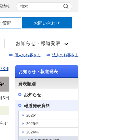
検索
業情報
ご質問
お問い合わせ
お知らせ・報道発表
個人のお客さま
法人のお客さま
37KB]
お知らせ・報道発表
発表順別
お知らせ
月6日
報道発表資料
2026年
知らせ
2025年
2024年