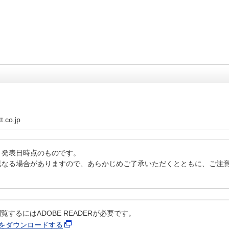
t.co.jp
、発表日時点のものです。
異なる場合がありますので、あらかじめご了承いただくとともに、ご注
覧するにはADOBE READERが必要です。
ERをダウンロードする