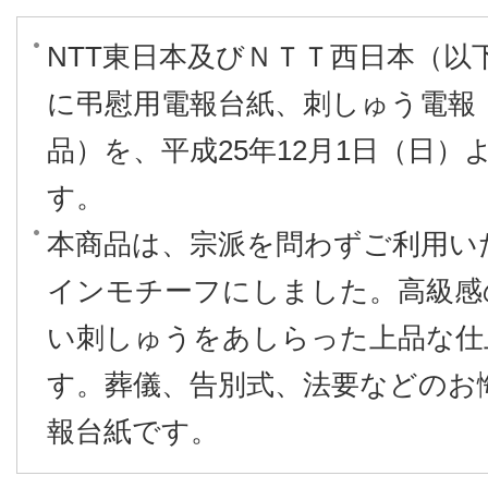
NTT東日本及びＮＴＴ西日本（以
に弔慰用電報台紙、刺しゅう電報
品）を、平成25年12月1日（日
す。
本商品は、宗派を問わずご利用い
インモチーフにしました。高級感
い刺しゅうをあしらった上品な仕
す。葬儀、告別式、法要などのお
報台紙です。