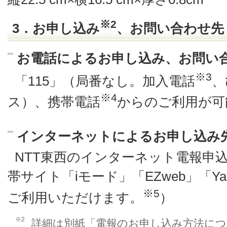
※2
3．お申し込み
、お問い合わせ先
お電話によるお申し込み、お問い
※3
「115」（局番なし。加入電話
、
※4
ス）、携帯電話
からのご利用が可
インターネットによるお申し込み
NTT東西のインターネット電報申込サ
帯サイト「iモード」「EZweb」「Y
※5
ご利用いただけます。
）
※2
詳細は別紙「電報のお申し込み方法に