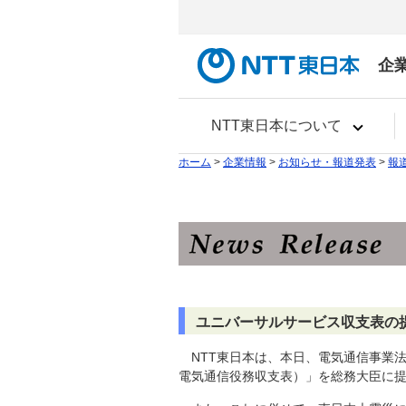
企
NTT東日本について
ホーム
>
企業情報
>
お知らせ・報道発表
>
報
ユニバーサルサービス収支表の
NTT東日本は、本日、電気通信事業
電気通信役務収支表）」を総務大臣に