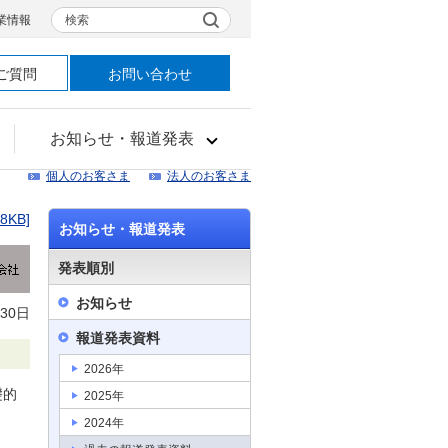
検索
業情報
ご質問
お問い合わせ
お知らせ・報道発表
個人のお客さま
法人のお客さま
18KB]
お知らせ・報道発表
発表順別
お知らせ
30日
報道発表資料
2026年
礎的
2025年
2024年