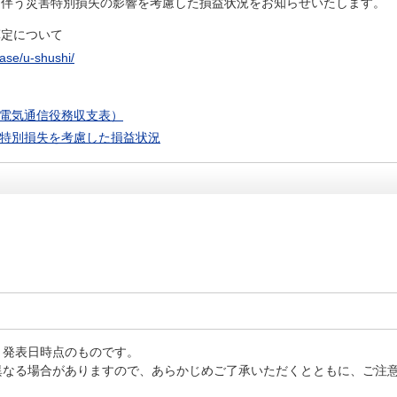
に伴う災害特別損失の影響を考慮した損益状況をお知らせいたします。
算定について
ease/u-shushi/
電気通信役務収支表）
特別損失を考慮した損益状況
、発表日時点のものです。
異なる場合がありますので、あらかじめご了承いただくとともに、ご注