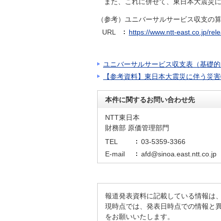
また、これに併せて、東日本大震災
（参考）ユニバーサルサービス収支の
URL
https://www.ntt-east.co.jp/rel
ユニバーサルサービス収支表（基礎的
【参考資料】東日本大震災に伴う災害
本件に関するお問い合わせ先
NTT東日本
財務部 原価管理部門
TEL
03-5359-3366
E-mail
afd@sinoa.east.ntt.co.jp
報道発表資料に記載している情報は
現時点では、発表日時点での情報と
をお願いいたします。