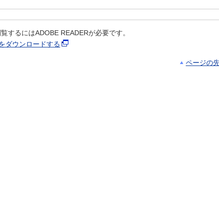
覧するにはADOBE READERが必要です。
ERをダウンロードする
ページの