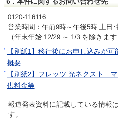
6．本件に関するお問い合わせ先
0120-116116
営業時間：午前9時～午後5時 土日
（年末年始 12/29 ～ 1/3 を除きま
【別紙1】移行後にお申し込みが可
概要
【別紙2】フレッツ 光ネクスト 
供料金等
報道発表資料に記載している情報
す。