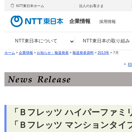
NTT東日本ホーム
法人のお客さま
企業情報
採用情報
NTT東日本について
NTT東日本の取り組み
ホーム
>
企業情報
>
お知らせ・報道発表
>
報道発表資料
>
2013年
> 7月
印
「Ｂフレッツ ハイパーファミ
「Ｂフレッツ マンションタイ