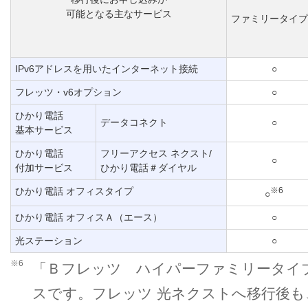
可能となる主なサービス
ファミリータイプ
IPv6アドレスを用いたインターネット接続
○
フレッツ・v6オプション
○
ひかり電話
データコネクト
○
基本サービス
ひかり電話
フリーアクセス ネクスト/
○
付加サービス
ひかり電話＃ダイヤル
ひかり電話 オフィスタイプ
※6
○
ひかり電話 オフィスＡ（エース）
○
光ステーション
○
※6
「Ｂフレッツ ハイパーファミリータイ
スです。フレッツ 光ネクストへ移行後