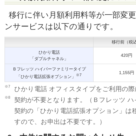
移行に伴い月額利用料等が一部変
ンサービスは以下の通りです。
移行前（税
ひかり電話
420円
「ダブルチャネル」
Ｂフレッツ ハイパーファミリータイプ
1,155円
※7
「ひかり電話拡張オプション」
※7
ひかり電話 オフィスタイプをご利用の
※8
契約が不要となります。（Ｂフレッツ 
契約の「ひかり電話拡張オプション」は
すので、お申出は不要です。）