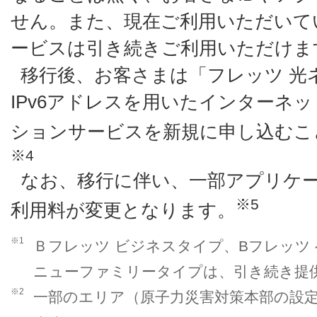
せん。また、現在ご利用いただいて
ービスは引き続きご利用いただけま
移行後、お客さまは「フレッツ 光
IPv6アドレスを用いたインターネ
ションサービスを新規に申し込むこ
※4
なお、移行に伴い、一部アプリケ
※5
利用料が変更となります。
※1
Ｂフレッツ ビジネスタイプ、Bフレッツ
ニューファミリータイプは、引き続き提
※2
一部のエリア（原子力災害対策本部の設定