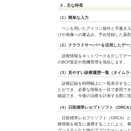
3．主な特長
（1）簡単な入力
ペンを用いたアイコン操作と手書き
けや画像への書込み、予め登録した薬
（2）クラウドサーバーを活用したデー
診療情報をネットワークを介してデ
のBCP策定や危機管理を強化します。
（3）見やすい診療履歴一覧（タイムラ
診療記録を時間軸上に一覧表示する
とができ、必要な情報を一目で参照で
確認でき、今後の治療を計画する際に
（4）日医標準レセプトソフト（ORCA
日医標準レセプトソフト（ORCA）
療情報を相互に連携することにより、
グシステムなど他のアプリケーション