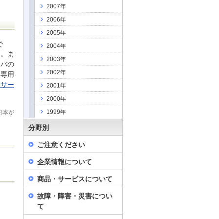
2007年
2006年
2005年
で
2004年
す。ま
2003年
ーバの
2002年
も専用
テサー
2001年
2000年
1999年
日本が
分野別
ご注意ください
企業情報について
商品・サービスについて
故障・障害・災害につい
て