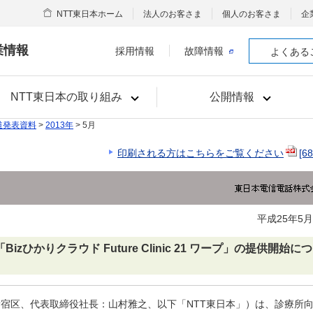
NTT東日本ホーム
法人のお客さま
個人のお客さま
企
業情報
採用情報
故障情報
よくある
NTT東日本の取り組み
公開情報
道発表資料
>
2013年
> 5月
印刷される方はこちらをご覧ください
[6
平成25年5月
ひかりクラウド Future Clinic 21 ワープ」の提供開始に
宿区、代表取締役社長：山村雅之、以下「NTT東日本」）は、診療所