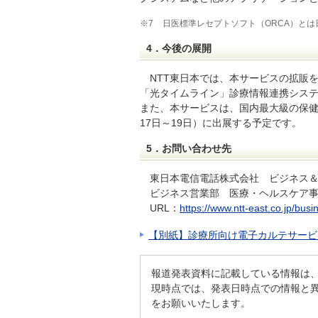
※7
日医標準レセプトソフト（ORCA）と
4．今後の展開
NTT東日本では、本サービスの拡販
「光タイムライン」診療情報連携シス
また、本サービスは、国内最大級の保健医
17日～19日）に出展する予定です。
5．お問い合わせ先
東日本電信電話株式会社 ビジネス
ビジネス営業部 医療・ヘルスケア
URL：
https://www.ntt-east.co.jp/busi
【別紙】診療所向け電子カルテサービス「Bi
報道発表資料に記載している情報は
現時点では、発表日時点での情報と
をお願いいたします。