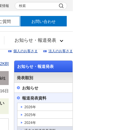
検索
業情報
ご質問
お問い合わせ
お知らせ・報道発表
個人のお客さま
法人のお客さま
82KB]
お知らせ・報道発表
発表順別
お知らせ
16日
報道発表資料
つい
2026年
2025年
2024年
向