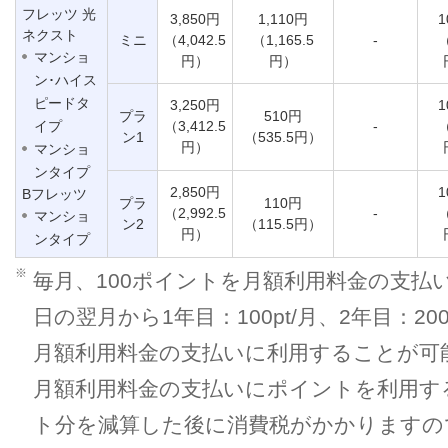
フレッツ 光
3,850円
1,110円
1
ネクスト
ミニ
（4,042.5
（1,165.5
-
（
マンショ
円）
円）
ン･ハイス
ピードタ
3,250円
1
プラ
510円
イプ
（3,412.5
-
（
ン1
（535.5円）
円）
マンショ
ンタイプ
2,850円
1
Bフレッツ
プラ
110円
（2,992.5
-
（
マンショ
ン2
（115.5円）
円）
ンタイプ
※
毎月、100ポイントを月額利用料金の支払
日の翌月から1年目：100pt/月、2年目：2
月額利用料金の支払いに利用することが可
月額利用料金の支払いにポイントを利用す
ト分を減算した後に消費税がかかりますので