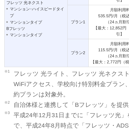
フレッツ 光ネクスト
マンション･ハイスピードタイ
月額利用
プ
535.5円/月（
プラン1
（24ヵ月割
マンションタイプ
【最大：12,852
Bフレッツ
引】
マンションタイプ
月額利用
115.5円/月（
プラン2
（24ヵ月割
【最大：2,772円（
※1
フレッツ 光ライト、フレッツ 光ネクス
WiFiアクセス、学校向け特別料金プラ
約プランは対象外。
※2
自治体様と連携して「Bフレッツ」を提
※3
平成24年12月31日までに「フレッツ光
で、平成24年8月時点で「フレッツ・AD