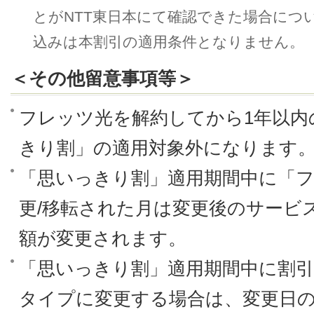
とがNTT東日本にて確認できた場合につ
込みは本割引の適用条件となりません。
＜その他留意事項等＞
フレッツ光を解約してから1年以内
きり割」の適用対象外になります
「思いっきり割」適用期間中に「
更/移転された月は変更後のサービ
額が変更されます。
「思いっきり割」適用期間中に割
タイプに変更する場合は、変更日