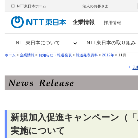
NTT東日本ホーム
法人のお客さま
企業情報
採用情報
NTT東日本について
NTT東日本の取り組み
ホーム
>
企業情報
>
お知らせ・報道発表
>
報道発表資料
>
2012年
> 11月
印
新規加入促進キャンペーン（「
実施について