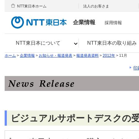
NTT東日本ホーム
法人のお客さま
企業情報
採用情報
NTT東日本について
NTT東日本の取り組み
ホーム
>
企業情報
>
お知らせ・報道発表
>
報道発表資料
>
2012年
> 11月
印
ビジュアルサポートデスクの