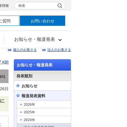
検索
業情報
ご質問
お問い合わせ
お知らせ・報道発表
個人のお客さま
法人のお客さま
7 KB]
お知らせ・報道発表
発表順別
お知らせ
26日
報道発表資料
請に
2026年
2025年
2024年
に