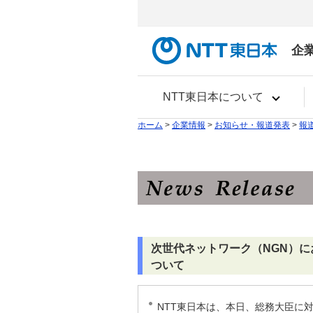
企
NTT東日本について
ホーム
>
企業情報
>
お知らせ・報道発表
>
報
次世代ネットワーク（NGN）に
ついて
NTT東日本は、本日、総務大臣に対