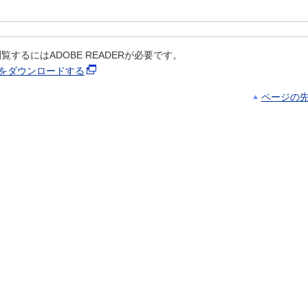
覧するにはADOBE READERが必要です。
ERをダウンロードする
ページの