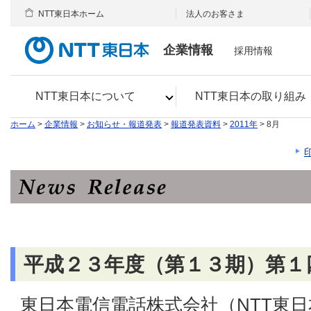
NTT東日本ホーム
法人のお客さま
企業情報
採用情報
NTT東日本について
NTT東日本の取り組み
ホーム
>
企業情報
>
お知らせ・報道発表
>
報道発表資料
>
2011年
> 8月
平成２３年度（第１３期）第１
東日本電信電話株式会社（NTT東日