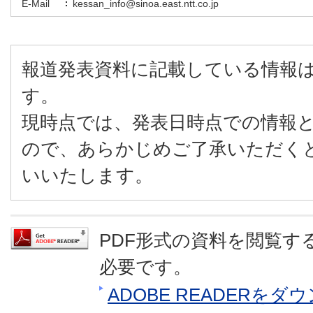
E-Mail
kessan_info@sinoa.east.ntt.co.jp
報道発表資料に記載している情報
す。
現時点では、発表日時点での情報
ので、あらかじめご了承いただく
いいたします。
PDF形式の資料を閲覧するに
必要です。
ADOBE READERを